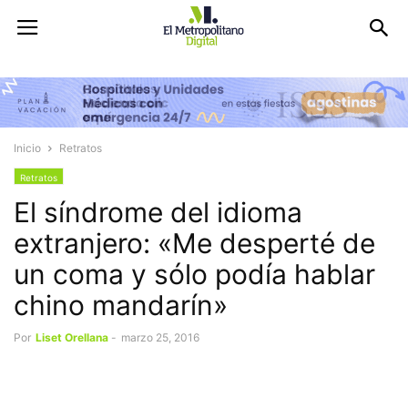
Inicio
Retratos
Retratos
El síndrome del idioma
extranjero: «Me desperté de
un coma y sólo podía hablar
chino mandarín»
Por
Liset Orellana
-
marzo 25, 2016