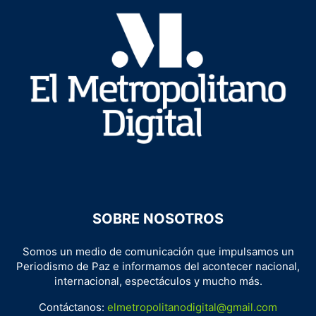
SOBRE NOSOTROS
Somos un medio de comunicación que impulsamos un
Periodismo de Paz e informamos del acontecer nacional,
internacional, espectáculos y mucho más.
Contáctanos:
elmetropolitanodigital@gmail.com