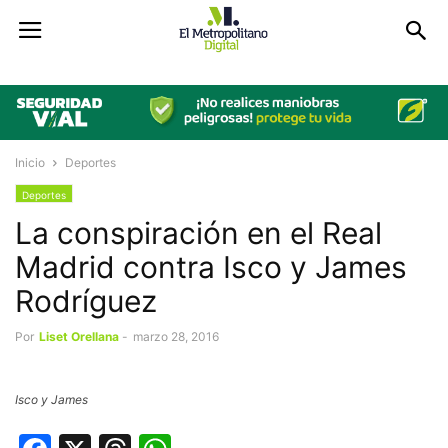
Inicio
Deportes
Deportes
La conspiración en el Real
Madrid contra Isco y James
Rodríguez
Por
Liset Orellana
-
marzo 28, 2016
Isco y James