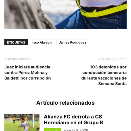
ETIQUETAS
Isco Alarcon
James Rodríguez
Artículo anterior
Artículo siguiente
Juez iniciará audiencia
103 detenidos por
contra Pérez Molina y
conducción temeraria
Baldetti por corrupción
durante vacaciones de
Semana Santa
Artículo relacionados
Alianza FC derrota a CS
Herediano en el Grupo B
agosto 6, 2026
DEPORTES