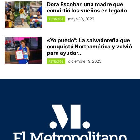
Dora Escobar, una madre que
convirtió los sueños en legado
mayo 10, 2026
RETRATOS
«Yo puedo”: La salvadoreña que
conquistó Norteamérica y volvió
para ayudar...
diciembre 19, 2025
RETRATOS