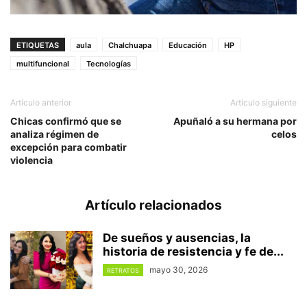
ETIQUETAS
aula
Chalchuapa
Educación
HP
multifuncional
Tecnologías
Artículo anterior
Artículo siguiente
Chicas confirmó que se
Apuñaló a su hermana por
analiza régimen de
celos
excepción para combatir
violencia
Artículo relacionados
De sueños y ausencias, la
historia de resistencia y fe de...
mayo 30, 2026
RETRATOS