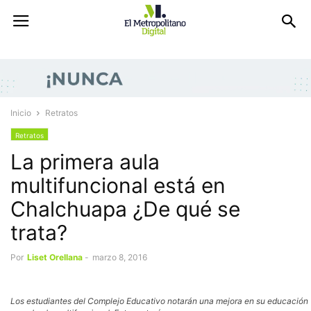
Inicio
Retratos
Retratos
La primera aula
multifuncional está en
Chalchuapa ¿De qué se
trata?
Por
Liset Orellana
-
marzo 8, 2016
Los estudiantes del Complejo Educativo notarán una mejora en su educación