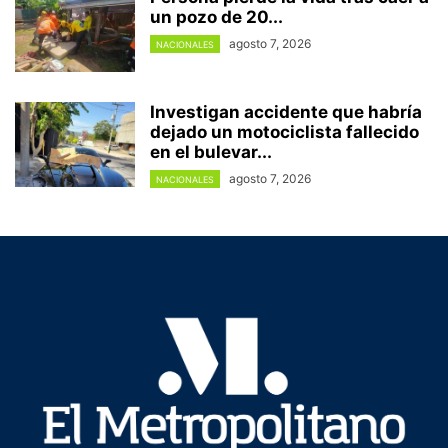
un pozo de 20...
agosto 7, 2026
NACIONALES
Investigan accidente que habría
dejado un motociclista fallecido
en el bulevar...
agosto 7, 2026
NACIONALES