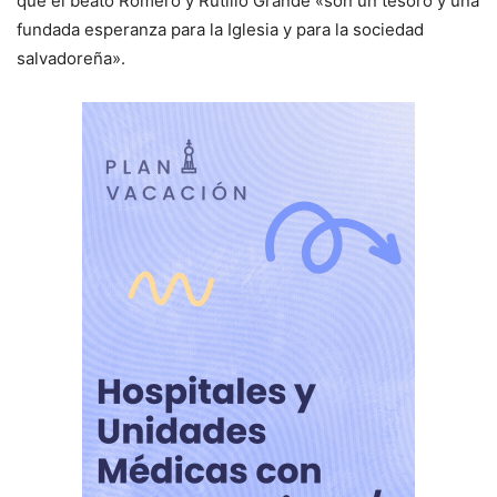
que el beato Romero y Rutilio Grande «son un tesoro y una
fundada esperanza para la Iglesia y para la sociedad
salvadoreña».