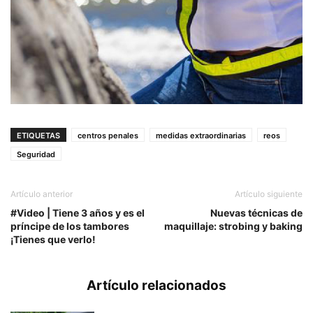
ETIQUETAS
centros penales
medidas extraordinarias
reos
Seguridad
Artículo anterior
Artículo siguiente
#Video | Tiene 3 años y es el
Nuevas técnicas de
príncipe de los tambores
maquillaje: strobing y baking
¡Tienes que verlo!
Artículo relacionados