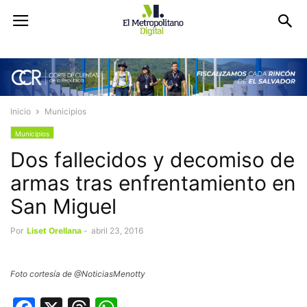
Inicio
Municipios
Municipios
Dos fallecidos y decomiso de
armas tras enfrentamiento en
San Miguel
Por
Liset Orellana
-
abril 23, 2016
Foto cortesía de @NoticiasMenotty