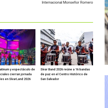
Internacional Monseñor Romero
atinum y espectáculo de
Sívar Band 2026 reúne a 16 bandas
iciales cierran jornada
de paz en el Centro Histórico de
des en SívarLand 2026
San Salvador