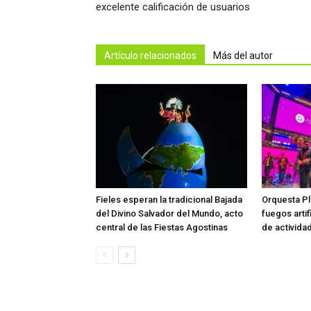
excelente calificación de usuarios
Artículo relacionados
Más del autor
Fieles esperan la tradicional Bajada
Orquesta Pl
del Divino Salvador del Mundo, acto
fuegos artif
central de las Fiestas Agostinas
de activida