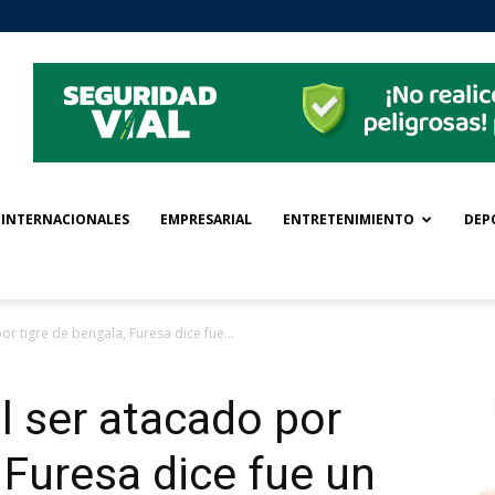
INTERNACIONALES
EMPRESARIAL
ENTRETENIMIENTO
DEP
r tigre de bengala, Furesa dice fue...
l ser atacado por
 Furesa dice fue un