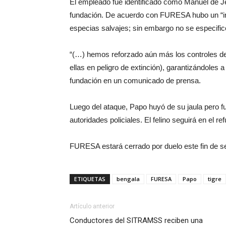
El empleado fue identificado como Manuel de J
fundación. De acuerdo con FURESA hubo un “irre
especias salvajes; sin embargo no se especific
“(…) hemos reforzado aún más los controles d
ellas en peligro de extinción), garantizándoles a
fundación en un comunicado de prensa.
Luego del ataque, Papo huyó de su jaula pero 
autoridades policiales. El felino seguirá en el r
FURESA estará cerrado por duelo este fin de se
ETIQUETAS
bengala
FURESA
Papo
tigre
Artículo anterior
Conductores del SITRAMSS reciben una