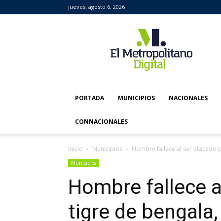
jueves, agosto 6, 2026
El
Metropolitano
Digital
PORTADA
MUNICIPIOS
NACIONALES
CONNACIONALES
Inicio
Municipios
Hombre fallece al ser atacado po
Municipios
Hombre fallece a
tigre de bengala,