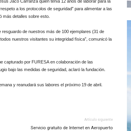
esús Jaco Carranza quien tenía 12 años de laborar para la
speto a los protocolos de seguridad” para alimentar a las
ó más detalles sobre esto.
e resguardo de nuestros más de 100 ejemplares (31 de
 todos nuestros visitantes su integridad física”, comunicó la
fue capturado por FURESA en colaboración de las
efugio bajo las medidas de seguridad, aclaró la fundación.
mana y reanudará sus labores el próximo 19 de abril.
Artículo siguiente
Servicio gratuito de Internet en Aeropuerto