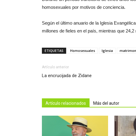
homosexuales por motivos de conciencia.
Según el último anuario de la Iglesia Evangéli
millones de fieles en el país, mientras que 24,2
ETIQUETAS
Homosexuales
Iglesia
matrimoni
Artículo anterior
La encrucijada de Zidane
Artículo relacionados
Más del autor