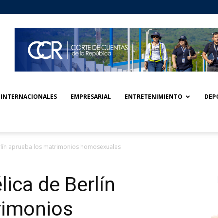
INTERNACIONALES
EMPRESARIAL
ENTRETENIMIENTO
DEP
erlín aprueba los matrimonios homosexuales
lica de Berlín
rimonios