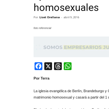
homosexuales
Por
Liset Orellana
-
abril 9, 2016
foto referencial
Facebook
X
Threads
WhatsApp
Por Terra
La iglesia evangélica de Berlín, Brandeburgo y 
matrimonio homosexual y casará a partir del 1 d