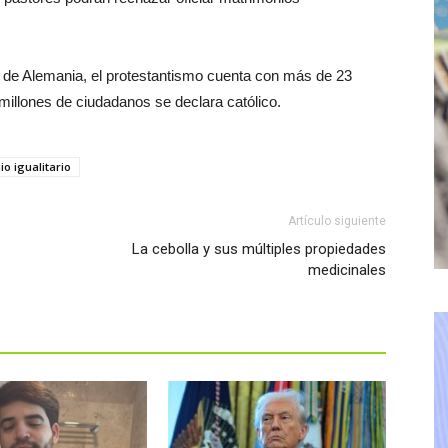
ca de Alemania, el protestantismo cuenta con más de 23
 millones de ciudadanos se declara católico.
o igualitario
Artículo siguiente
La cebolla y sus múltiples propiedades
medicinales