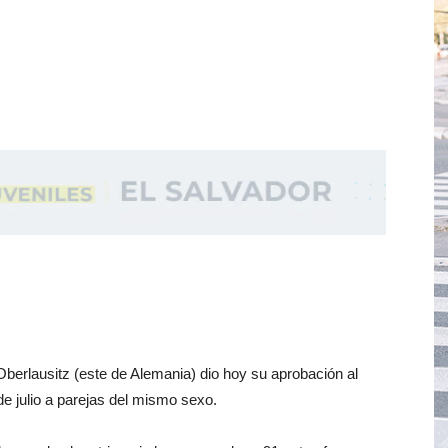
Oberlausitz (este de Alemania) dio hoy su aprobación al
e julio a parejas del mismo sexo.