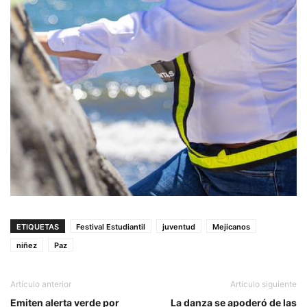
ETIQUETAS
Festival Estudiantil
juventud
Mejicanos
niñez
Paz
Artículo anterior
Artículo siguiente
Emiten alerta verde por
La danza se apoderó de las