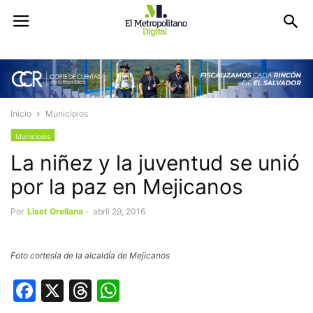
Inicio
Municipios
Municipios
La niñez y la juventud se unió
por la paz en Mejicanos
Por
Liset Orellana
-
abril 29, 2016
Foto cortesía de la alcaldía de Mejicanos
Facebook
X
Threads
WhatsApp