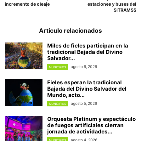
incremento de oleaje
estaciones y buses del
SITRAMSS
Artículo relacionados
Miles de fieles participan en la
tradicional Bajada del Divino
Salvador...
agosto 6, 2026
MUNICIPIOS
Fieles esperan la tradicional
Bajada del Divino Salvador del
Mundo, acto...
agosto 5, 2026
MUNICIPIOS
Orquesta Platinum y espectáculo
de fuegos artificiales cierran
jornada de actividades...
agosto 4, 2026
MUNICIPIOS