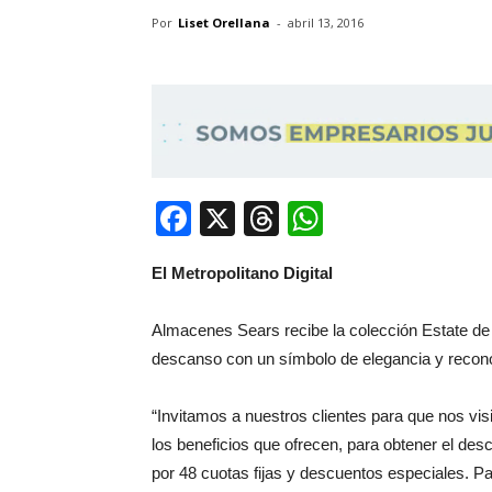
Por
Liset Orellana
-
abril 13, 2016
Facebook
X
Threads
WhatsApp
El Metropolitano Digital
Almacenes Sears recibe la colección Estate d
descanso con un símbolo de elegancia y recono
“Invitamos a nuestros clientes para que nos v
los beneficios que ofrecen, para obtener el des
por 48 cuotas fijas y descuentos especiales. Pa