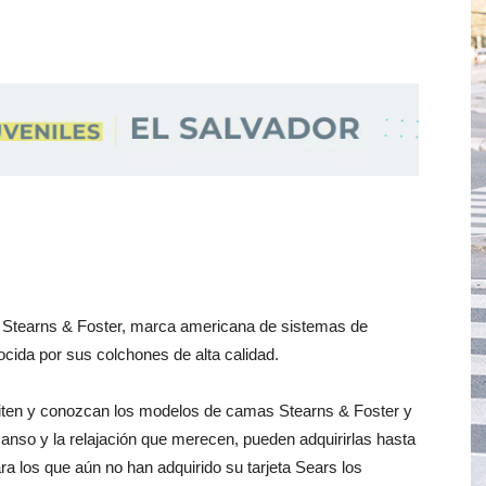
e Stearns & Foster, marca americana de sistemas de
cida por sus colchones de alta calidad.
isiten y conozcan los modelos de camas Stearns & Foster y
canso y la relajación que merecen, pueden adquirirlas hasta
ra los que aún no han adquirido su tarjeta Sears los