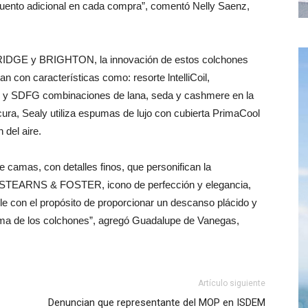
cuento adicional en cada compra”, comentó Nelly Saenz,
MBRIDGE y BRIGHTON, la innovación de estos colchones
n con características como: resorte lntelliCoil,
, y SDFG combinaciones de lana, seda y cashmere en la
scura, Sealy utiliza espumas de lujo con cubierta PrimaCool
del aire.
amas, con detalles finos, que personifican la
de STEARNS & FOSTER, icono de perfección y elegancia,
e con el propósito de proporcionar un descanso plácido y
tima de los colchones”, agregó Guadalupe de Vanegas,
Artículo siguiente
Denuncian que representante del MOP en ISDEM