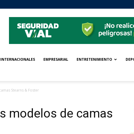
INTERNACIONALES
EMPRESARIAL
ENTRETENIMIENTO
DEP
camas Stearns & Foster
os modelos de camas