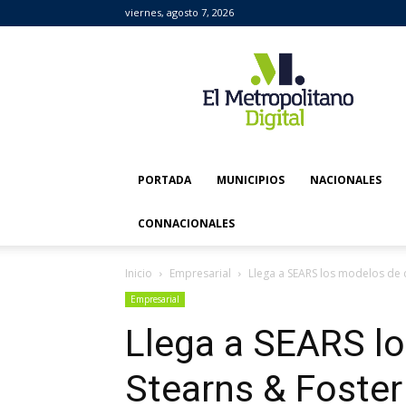
viernes, agosto 7, 2026
El
Metropolitano
Digital
PORTADA
MUNICIPIOS
NACIONALES
CONNACIONALES
Inicio
Empresarial
Llega a SEARS los modelos de 
Empresarial
Llega a SEARS l
Stearns & Foster