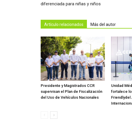
diferenciada para niñas y niños
Artículo relacionados
Más del autor
Presidente y Magistrados CCR
Unidad Méd
supervisan el Plan de Fiscalización
fortalece lo
del Uso de Vehículos Nacionales
Friendlydel
Internaciona