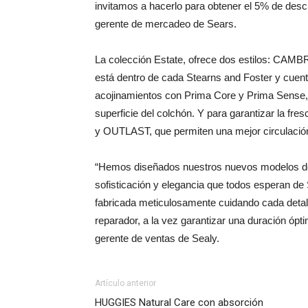
invitamos a hacerlo para obtener el 5% de des
gerente de mercadeo de Sears.
La colección Estate, ofrece dos estilos: CA
está dentro de cada Stearns and Foster y cuenta
acojinamientos con Prima Core y Prima Sense
superficie del colchón. Y para garantizar la fre
y OUTLAST, que permiten una mejor circulación 
“Hemos diseñados nuestros nuevos modelos de c
sofisticación y elegancia que todos esperan 
fabricada meticulosamente cuidando cada detall
reparador, a la vez garantizar una duración óp
gerente de ventas de Sealy.
Artículo anterior
HUGGIES Natural Care con absorción