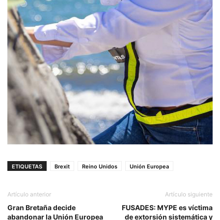
ETIQUETAS
Brexit
Reino Unidos
Unión Europea
Artículo anterior
Artículo siguiente
Gran Bretaña decide
FUSADES: MYPE es víctima
abandonar la Unión Europea
de extorsión sistemática y