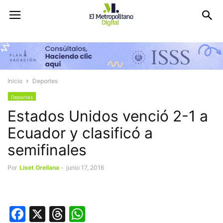
Inicio
Deportes
Deportes
Estados Unidos venció 2-1 a
Ecuador y clasificó a
semifinales
Por
Liset Orellana
-
junio 17, 2016
Facebook
X
Threads
WhatsApp