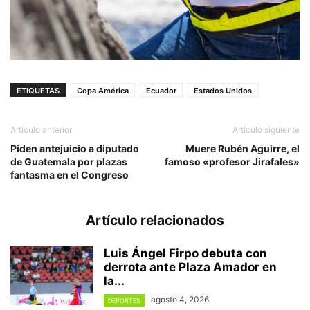
ETIQUETAS
Copa América
Ecuador
Estados Unidos
Artículo anterior
Artículo siguiente
Piden antejuicio a diputado
Muere Rubén Aguirre, el
de Guatemala por plazas
famoso «profesor Jirafales»
fantasma en el Congreso
Artículo relacionados
Luis Ángel Firpo debuta con
derrota ante Plaza Amador en
la...
agosto 4, 2026
DEPORTES