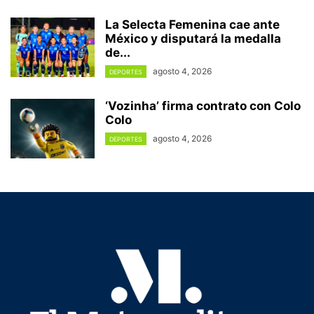
La Selecta Femenina cae ante
México y disputará la medalla
de...
agosto 4, 2026
DEPORTES
‘Vozinha’ firma contrato con Colo
Colo
agosto 4, 2026
DEPORTES