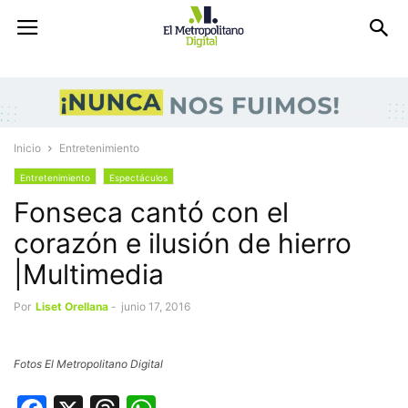
Inicio
Entretenimiento
Entretenimiento
Espectáculos
Fonseca cantó con el
corazón e ilusión de hierro
|Multimedia
Por
Liset Orellana
-
junio 17, 2016
Fotos El Metropolitano Digital