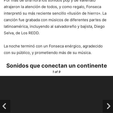
Por más de una hora los sonidos pop y de vallenato
atrajeron la atención de todos, y como regalo, Fonseca
interpretó su más reciente sencillo «Ilusión de hierro». La
canción fue grabada con músicos de diferentes partes de
latinoamérica, incluyendo al salvadoreño y bajista, Diego
Selva, de Los REDD.
La noche terminó con un Fonseca enérgico, agradecido
con su público, y prometiendo más de su música.
Sonidos que conectan un continente
1
of 9