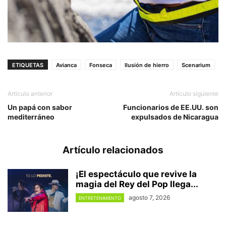
ETIQUETAS
Avianca
Fonseca
Ilusión de hierro
Scenarium
Artículo anterior
Artículo siguiente
Un papá con sabor
Funcionarios de EE.UU. son
mediterráneo
expulsados de Nicaragua
Artículo relacionados
¡El espectáculo que revive la
magia del Rey del Pop llega...
agosto 7, 2026
ENTRETENIMIENTO