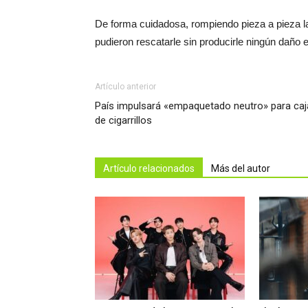
De forma cuidadosa, rompiendo pieza a pieza l
pudieron rescatarle sin producirle ningún daño 
Artículo anterior
País impulsará «empaquetado neutro» para caj
de cigarrillos
Artículo relacionados
Más del autor