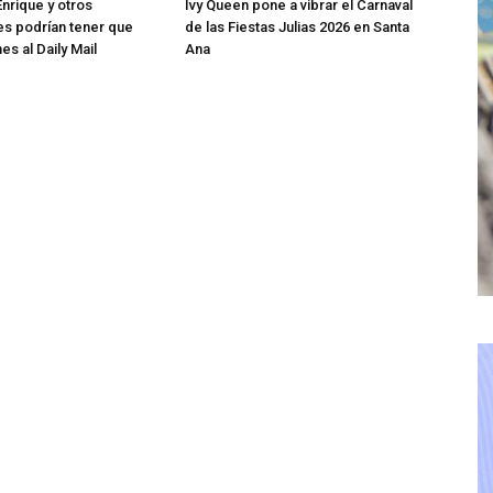
Enrique y otros
Ivy Queen pone a vibrar el Carnaval
s podrían tener que
de las Fiestas Julias 2026 en Santa
es al Daily Mail
Ana