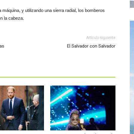
a máquina, y
utilizando una sierra radial, los bomberos
en la cabeza.
Artículo siguiente
as
El Salvador con Salvador