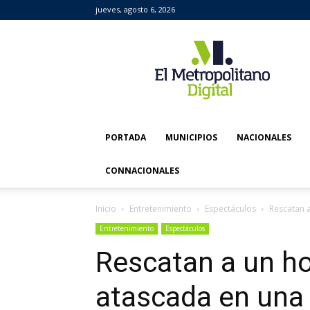
jueves, agosto 6, 2026
El
Metropolitano
Digital
PORTADA
MUNICIPIOS
NACIONALES
CONNACIONALES
Inicio
Entretenimiento
Espectáculos
Rescatan 
Entretenimiento
Espectáculos
Rescatan a un h
atascada en una