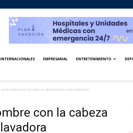
INTERNACIONALES
EMPRESARIAL
ENTRETENIMIENTO
DEP
a un hombre con la cabeza atascada en una lavadora
ombre con la cabeza
 lavadora