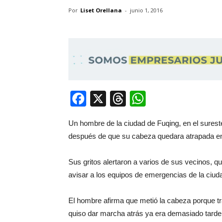
Por
Liset Orellana
-
junio 1, 2016
Facebook
X
Threads
WhatsApp
Un hombre de la ciudad de Fuqing, en el surest
después de que
su cabeza quedara atrapada en
Sus gritos alertaron a varios de sus vecinos, qu
avisar a los equipos de emergencias de la ciud
El hombre afirma que
metió la cabeza porque t
quiso dar marcha atrás ya era demasiado tarde