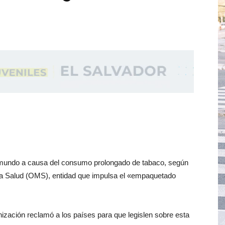
mundo a causa del consumo prolongado de tabaco, según
la Salud (OMS), entidad que impulsa el «empaquetado
nización reclamó a los países para que legislen sobre esta