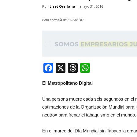
Por
Liset Orellana
-
mayo 31, 2016
Foto cortesía de FOSALUD
Facebook
X
Threads
WhatsApp
El Metropolitano Digital
Una persona muere cada seis segundos en el 
estimaciones de la Organización Mundial para 
neutro» para frenar el tabaquismo en el mundo.
En el marco del Día Mundial sin Tabaco la orga