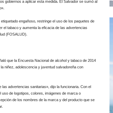
 los gobiernos a aplicar esta medida. El Salvador se sumó al
o».
 etiquetado engañoso, restringe el uso de los paquetes de
r el tabaco y aumenta la eficacia de las advertencias
 Salud (FOSALUD).
ñaló que la Encuesta Nacional de alcohol y tabaco de 2014
 a la niñez, adolescencia y juventud salvadoreña con
as advertencias sanitarias», dijo la funcionaria. Con el
el uso de logotipos, colores, imágenes de marca o
cepción de los nombres de la marca y del producto que se
r.