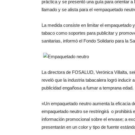
práctica y se presentó una guía para orientar a
llamado y se alista para el «empaquetado neutr
La medida consiste en limitar el empaquetado y
tabaco como soportes para publicitar y promove
sanitarias, informó el Fondo Solidario para la
La directora de FOSALUD, Verónica Villalta, se
reveló que la industria tabacalera logró inducir
publicidad engañosa a fumar a temprana edad.
«Un empaquetado neutro aumenta la eficacia de l
empaquetado neutro se restringirá o prohibirá 
información promocional sobre el envase; a ex
presentarán en un color y tipo de fuente estánda