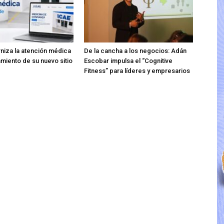
iza la atención médica
De la cancha a los negocios: Adán
amiento de su nuevo sitio
Escobar impulsa el “Cognitive
Fitness” para líderes y empresarios