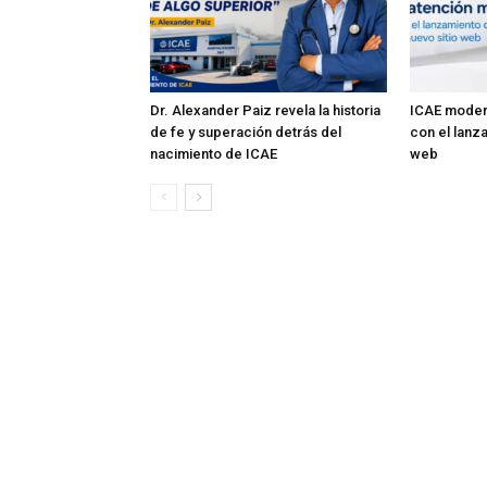
Dr. Alexander Paiz revela la historia
ICAE modern
de fe y superación detrás del
con el lanz
nacimiento de ICAE
web