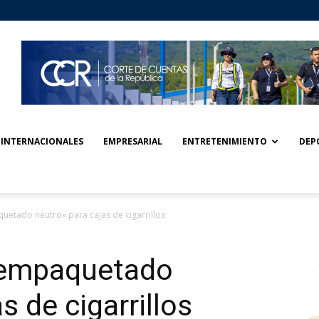
INTERNACIONALES
EMPRESARIAL
ENTRETENIMIENTO
DEP
uetado neutro» para cajas de cigarrillos
«empaquetado
s de cigarrillos