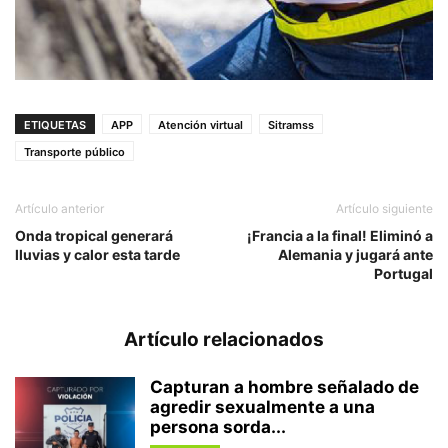
ETIQUETAS
APP
Atención virtual
Sitramss
Transporte público
Artículo anterior
Artículo siguiente
Onda tropical generará
¡Francia a la final! Eliminó a
lluvias y calor esta tarde
Alemania y jugará ante
Portugal
Artículo relacionados
Capturan a hombre señalado de
agredir sexualmente a una
persona sorda...