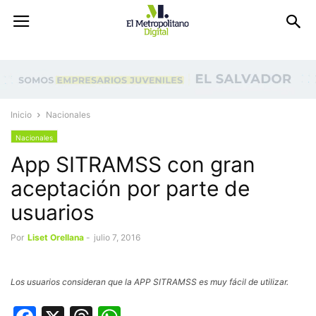
Inicio
Nacionales
Nacionales
App SITRAMSS con gran
aceptación por parte de
usuarios
Por
Liset Orellana
-
julio 7, 2016
Los usuarios consideran que la APP SITRAMSS es muy fácil de utilizar.