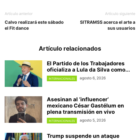
Artículo anterior
Artículo siguiente
Calvo realizará este sábado
SITRAMSS acerca el arte a
el Fit dance
sus usuarios
Artículo relacionados
El Partido de los Trabajadores
oficializa a Lula da Silva como...
agosto 6, 2026
INTERNACIONALES
Asesinan al ‘influencer’
mexicano César Gastélum en
plena transmisión en vivo
agosto 5, 2026
INTERNACIONALES
Trump suspende un ataque