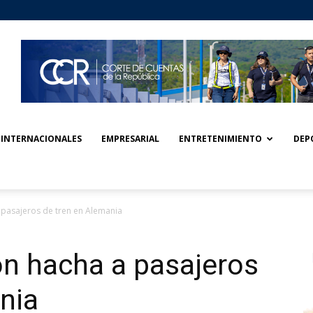
INTERNACIONALES
EMPRESARIAL
ENTRETENIMIENTO
DEP
pasajeros de tren en Alemania
n hacha a pasajeros
nia