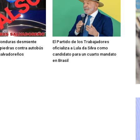
 Honduras desmiente
El Partido de los Trabajadores
piedras contra autobús
oficializa a Lula da Silva como
 salvadoreños
candidato para un cuarto mandato
en Brasil