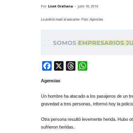
Por
Liset Orellana
-
julio 18, 2016
La policía mató al atacante- Foto: Agencias
Facebook
X
Threads
WhatsApp
Agencias
Un hombre ha atacado a los pasajeros de un tr
gravedad a tres personas, informó hoy la policí
Otra persona resultó levemente herida. Hubo ot
sufrieron heridas.