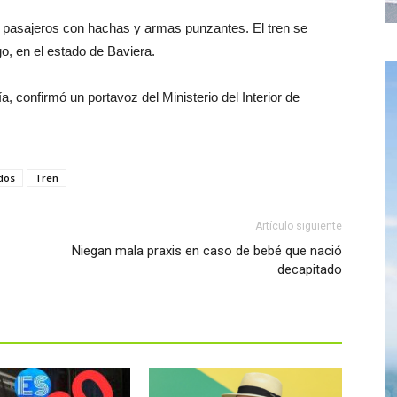
s pasajeros con hachas y armas punzantes. El tren se
go, en el estado de Baviera.
ía, confirmó un portavoz del Ministerio del Interior de
dos
Tren
Artículo siguiente
Niegan mala praxis en caso de bebé que nació
decapitado