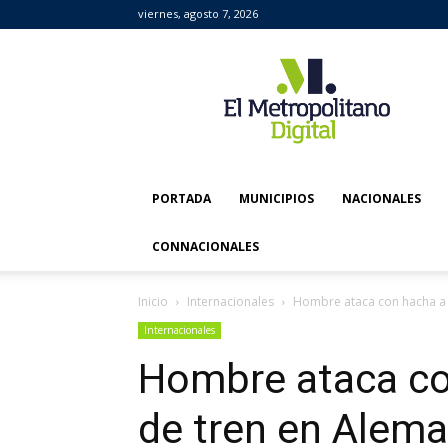
viernes, agosto 7, 2026
El
Metropolitano
Digital
PORTADA
MUNICIPIOS
NACIONALES
CONNACIONALES
Inicio
Internacionales
Hombre ataca con hacha a 
Internacionales
Hombre ataca co
de tren en Alema