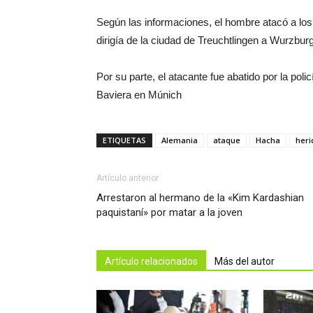
Según las informaciones, el hombre atacó a lo
dirigía de la ciudad de Treuchtlingen a Wurzbur
Por su parte, el atacante fue abatido por la polic
Baviera en Múnich
ETIQUETAS
Alemania
ataque
Hacha
heri
Artículo anterior
Arrestaron al hermano de la «Kim Kardashian
paquistaní» por matar a la joven
Artículo relacionados
Más del autor