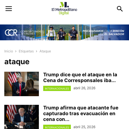
Inicio
Etiquetas
Ataque
ataque
Trump dice que el ataque en la
Cena de Corresponsales iba...
abril 26, 2026
INTERNACIONALES
Trump afirma que atacante fue
capturado tras evacuación en
cena con...
abril 25, 2026
INTERNACIONALES