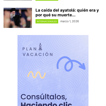
La caída del ayatolá: quién era y
por qué su muerte...
marzo 1, 2026
INTERNACIONALES