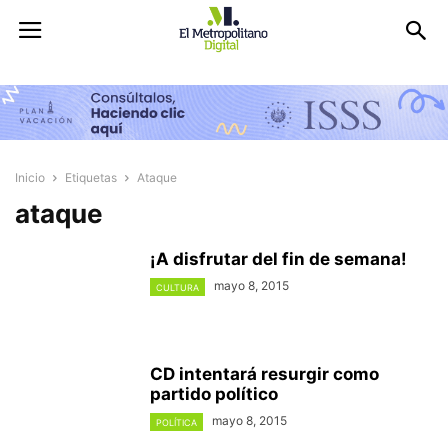
Inicio
Etiquetas
Ataque
ataque
¡A disfrutar del fin de semana!
mayo 8, 2015
CULTURA
CD intentará resurgir como
partido político
mayo 8, 2015
POLÍTICA