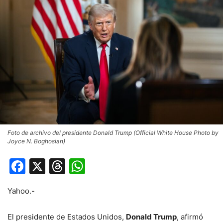
Foto de archivo del presidente Donald Trump (Official White House Photo by
Joyce N. Boghosian)
Facebook
X
Threads
WhatsApp
Yahoo.-
El presidente de Estados Unidos,
Donald Trump
, afirmó