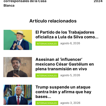
corresponsales de la Casa
2024
Blanca
Artículo relacionados
El Partido de los Trabajadores
oficializa a Lula da Silva como...
agosto 6, 2026
INTERNACIONALES
Asesinan al ‘influencer’
mexicano César Gastélum en
plena transmisión en vivo
agosto 5, 2026
INTERNACIONALES
Trump suspende un ataque
contra Irán y afirma que hay
bases...
agosto 3, 2026
INTERNACIONALES