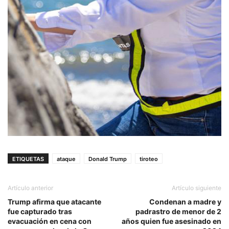
ETIQUETAS
ataque
Donald Trump
tiroteo
Artículo anterior
Artículo siguiente
Trump afirma que atacante
Condenan a madre y
fue capturado tras
padrastro de menor de 2
evacuación en cena con
años quien fue asesinado en