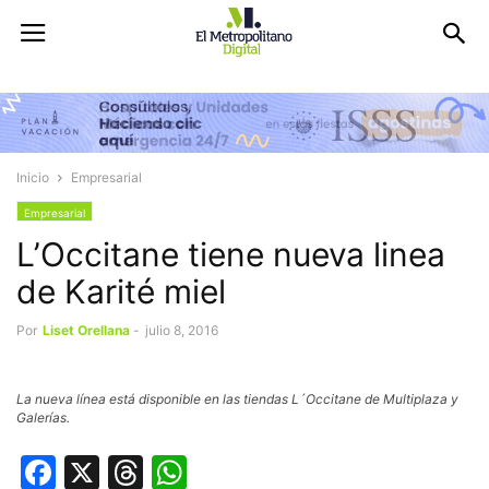
Inicio
Empresarial
Empresarial
L’Occitane tiene nueva linea
de Karité miel
Por
Liset Orellana
-
julio 8, 2016
La nueva línea está disponible en las tiendas L´Occitane de Multiplaza y
Galerías.
Facebook
X
Threads
WhatsApp