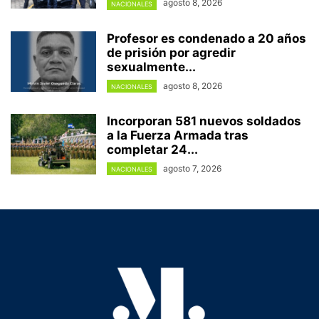
agosto 8, 2026
NACIONALES
Profesor es condenado a 20 años
de prisión por agredir
sexualmente...
agosto 8, 2026
NACIONALES
Incorporan 581 nuevos soldados
a la Fuerza Armada tras
completar 24...
agosto 7, 2026
NACIONALES