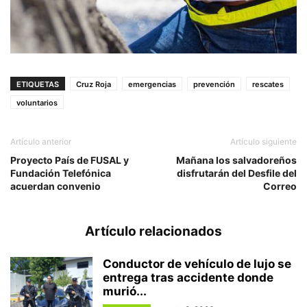
ETIQUETAS
Cruz Roja
emergencias
prevención
rescates
voluntarios
Artículo anterior
Artículo siguiente
Proyecto País de FUSAL y
Mañana los salvadoreños
Fundación Telefónica
disfrutarán del Desfile del
acuerdan convenio
Correo
Artículo relacionados
Conductor de vehículo de lujo se
entrega tras accidente donde
murió...