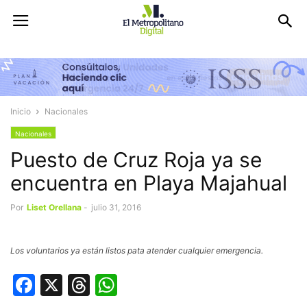
Inicio
Nacionales
Nacionales
Puesto de Cruz Roja ya se
encuentra en Playa Majahual
Por
Liset Orellana
-
julio 31, 2016
Los voluntarios ya están listos pata atender cualquier emergencia.
Facebook
X
Threads
WhatsApp