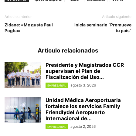
Artículo anterior
Artículo siguiente
Zidane: «Me gusta Paul
Inicia seminario “Promueve
Pogba»
tu país”
Artículo relacionados
Presidente y Magistrados CCR
supervisan el Plan de
Fiscalización del Uso...
agosto 3, 2026
EMPRESARIAL
Unidad Médica Aeroportuaria
fortalece los servicios Family
Friendlydel Aeropuerto
Internacional de...
agosto 2, 2026
EMPRESARIAL