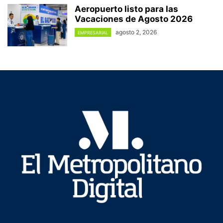
Aeropuerto listo para las
Vacaciones de Agosto 2026
agosto 2, 2026
EMPRESARIAL