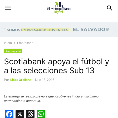
Inicio
Empresarial
Empresarial
Scotiabank apoya el fútbol y
a las selecciones Sub 13
Por
Liset Orellana
-
julio 18, 2016
La entrega se realizó previo a que los jóvenes iniciaran su último
entrenamiento deportivo.
Facebook
X
Threads
WhatsApp