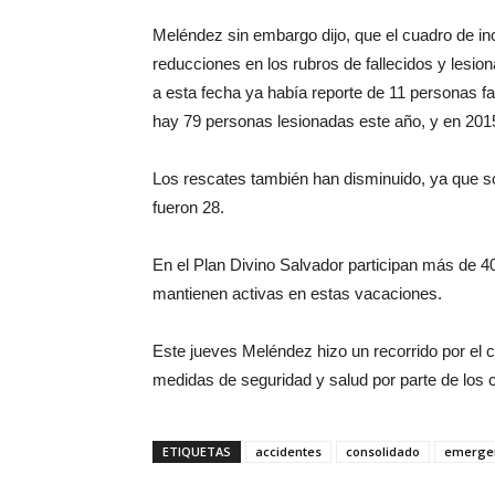
Meléndez sin embargo dijo, que el cuadro de inc
reducciones en los rubros de fallecidos y lesio
a esta fecha ya había reporte de 11 personas fal
hay 79 personas lesionadas este año, y en 201
Los rescates también han disminuido, ya que s
fueron 28.
En el Plan Divino Salvador participan más de 40
mantienen activas en estas vacaciones.
Este jueves Meléndez hizo un recorrido por el ca
medidas de seguridad y salud por parte de los c
ETIQUETAS
accidentes
consolidado
emerge