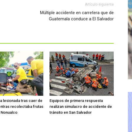
Artículo siguiente
Múltiple accidente en carretera que de
Guatemala conduce a El Salvador
ta lesionada tras caer de
Equipos de primera respuesta
entras recolectaba frutas
realizan simulacro de accidente de
o Nonualco
tránsito en San Salvador