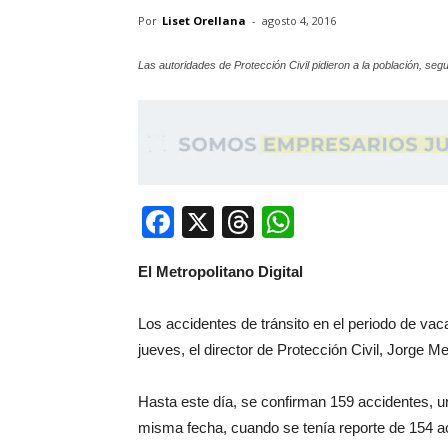
Por
Liset Orellana
-
agosto 4, 2016
Las autoridades de Protección Civil pidieron a la población, s
Facebook
X
Threads
WhatsApp
El Metropolitano Digital
Los accidentes de tránsito en el periodo de vac
jueves, el director de Protección Civil, Jorge M
Hasta este día, se confirman 159 accidentes, 
misma fecha, cuando se tenía reporte de 154 ac