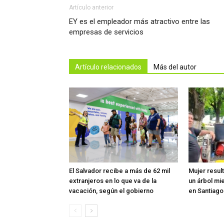
Artículo anterior
EY es el empleador más atractivo entre las
empresas de servicios
Artículo relacionados
Más del autor
El Salvador recibe a más de 62 mil
Mujer resul
extranjeros en lo que va de la
un árbol mi
vacación, según el gobierno
en Santiag