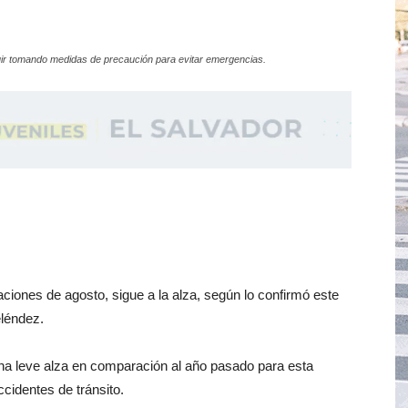
eguir tomando medidas de precaución para evitar emergencias.
aciones de agosto, sigue a la alza, según lo confirmó este
eléndez.
una leve alza en comparación al año pasado para esta
cidentes de tránsito.