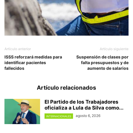
Artículo anterior
Artículo siguiente
ISSS reforzará medidas para
Suspensión de clases por
identificar pacientes
falta presupuestos y de
fallecidos
aumento de salarios
Artículo relacionados
El Partido de los Trabajadores
oficializa a Lula da Silva como...
agosto 6, 2026
INTERNACIONALES