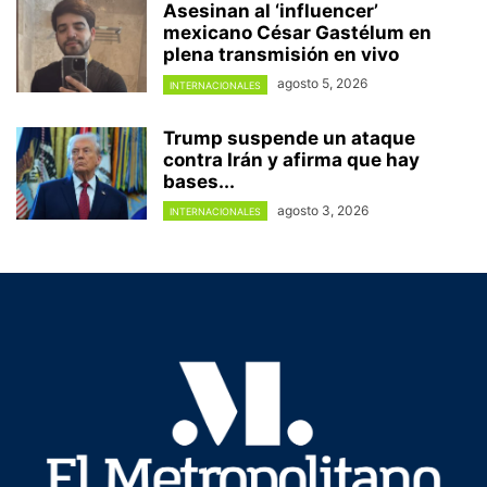
Asesinan al ‘influencer’
mexicano César Gastélum en
plena transmisión en vivo
agosto 5, 2026
INTERNACIONALES
Trump suspende un ataque
contra Irán y afirma que hay
bases...
agosto 3, 2026
INTERNACIONALES