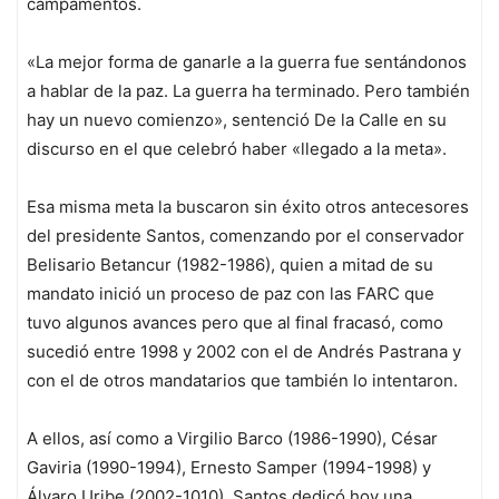
campamentos.
«La mejor forma de ganarle a la guerra fue sentándonos
a hablar de la paz. La guerra ha terminado. Pero también
hay un nuevo comienzo», sentenció De la Calle en su
discurso en el que celebró haber «llegado a la meta».
Esa misma meta la buscaron sin éxito otros antecesores
del presidente Santos, comenzando por el conservador
Belisario Betancur (1982-1986), quien a mitad de su
mandato inició un proceso de paz con las FARC que
tuvo algunos avances pero que al final fracasó, como
sucedió entre 1998 y 2002 con el de Andrés Pastrana y
con el de otros mandatarios que también lo intentaron.
A ellos, así como a Virgilio Barco (1986-1990), César
Gaviria (1990-1994), Ernesto Samper (1994-1998) y
Álvaro Uribe (2002-1010), Santos dedicó hoy una