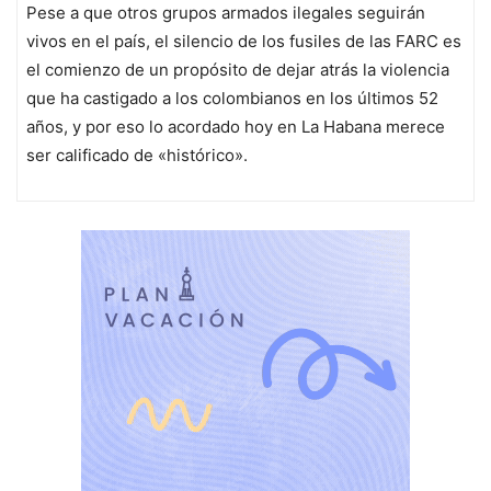
Pese a que otros grupos armados ilegales seguirán
vivos en el país, el silencio de los fusiles de las FARC es
el comienzo de un propósito de dejar atrás la violencia
que ha castigado a los colombianos en los últimos 52
años, y por eso lo acordado hoy en La Habana merece
ser calificado de «histórico».