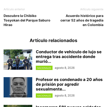
Artículo anterior
Artículo siguiente
Descubre la Chibiko
Acuerdo histórico para
Tosyokan del Parque Saburo
cerrar 52 años de tragedia
Hirao
en Colombia
Artículo relacionados
Conductor de vehículo de lujo se
entrega tras accidente donde
murió...
agosto 8, 2026
NACIONALES
Profesor es condenado a 20 años
de prisión por agredir
sexualmente...
agosto 8, 2026
NACIONALES