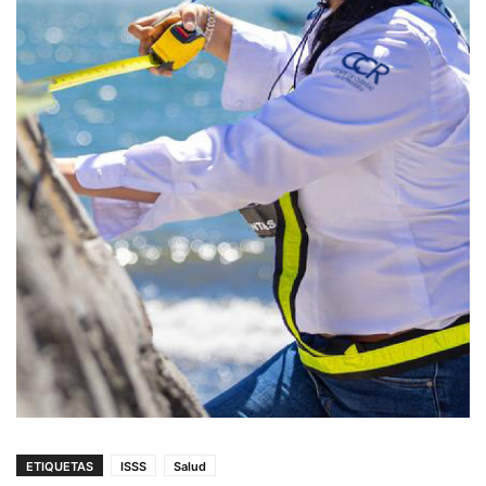
ETIQUETAS
ISSS
Salud