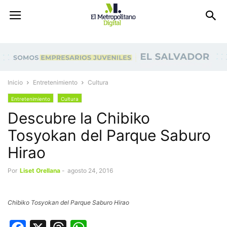
Inicio
Entretenimiento
Cultura
Entretenimiento
Cultura
Descubre la Chibiko
Tosyokan del Parque Saburo
Hirao
Por
Liset Orellana
-
agosto 24, 2016
Chibiko Tosyokan del Parque Saburo Hirao