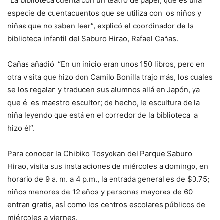
“La biblioteca cuenta con un teatro de papel, que es una
especie de cuentacuentos que se utiliza con los niños y
niñas que no saben leer”, explicó el coordinador de la
biblioteca infantil del Saburo Hirao, Rafael Cañas.
Cañas añadió: “En un inicio eran unos 150 libros, pero en
otra visita que hizo don Camilo Bonilla trajo más, los cuales
se los regalan y traducen sus alumnos allá en Japón, ya
que él es maestro escultor; de hecho, le escultura de la
niña leyendo que está en el corredor de la biblioteca la
hizo él”.
Para conocer la Chibiko Tosyokan del Parque Saburo
Hirao, visita sus instalaciones de miércoles a domingo, en
horario de 9 a. m. a 4 p.m., la entrada general es de $0.75;
niños menores de 12 años y personas mayores de 60
entran gratis, así como los centros escolares públicos de
miércoles a viernes.