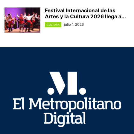
Festival Internacional de las
Artes y la Cultura 2026 llega a...
julio 1, 2026
CULTURA