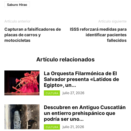
Saburo Hirao
Artículo anterior
Artículo siguiente
Capturan a falsificadores de
ISSS reforzará medidas para
placas de carros y
identificar pacientes
motocicletas
fallecidos
Artículo relacionados
La Orquesta Filarmónica de El
Salvador presenta «Latidos de
Egipto», un...
julio 27, 2026
CULTURA
Descubren en Antiguo Cuscatlán
un entierro prehispánico que
podría ser uno...
julio 21, 2026
CULTURA