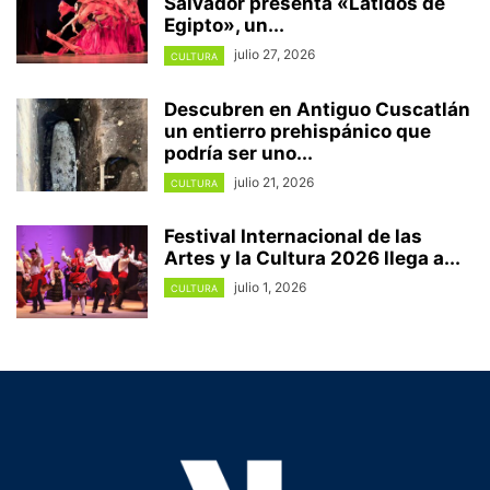
Salvador presenta «Latidos de
Egipto», un...
julio 27, 2026
CULTURA
Descubren en Antiguo Cuscatlán
un entierro prehispánico que
podría ser uno...
julio 21, 2026
CULTURA
Festival Internacional de las
Artes y la Cultura 2026 llega a...
julio 1, 2026
CULTURA