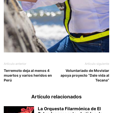
Artículo anterior
Artículo siguiente
Terremoto deja al menos 4
Voluntariado de Movistar
muertos y varios heridos en
apoya proyecto “Dale vida al
Perú
Tecana”
Artículo relacionados
La Orquesta Filarmónica de El