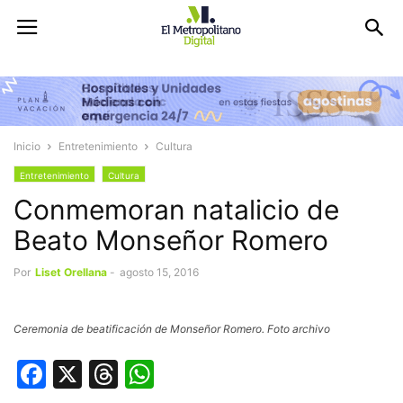
Inicio
Entretenimiento
Cultura
Entretenimiento
Cultura
Conmemoran natalicio de
Beato Monseñor Romero
Por
Liset Orellana
-
agosto 15, 2016
Ceremonia de beatificación de Monseñor Romero. Foto archivo
Facebook
X
Threads
WhatsApp