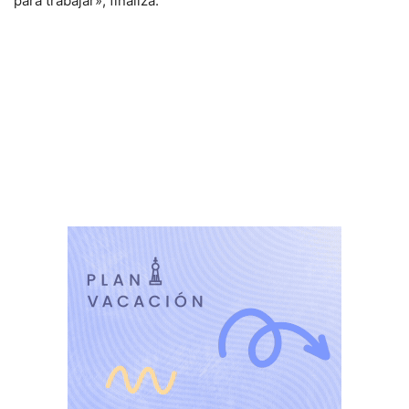
para trabajar», finaliza.