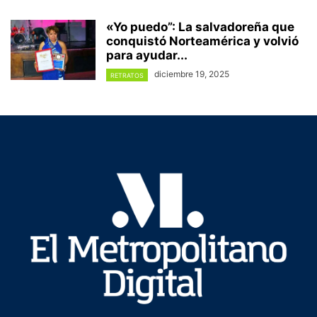
«Yo puedo”: La salvadoreña que
conquistó Norteamérica y volvió
para ayudar...
diciembre 19, 2025
RETRATOS