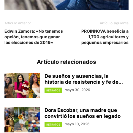
Artículo anterior
Artículo siguiente
Edwin Zamora: «No tenemos
PROINNOVA beneficia a
opción, tenemos que ganar
1,700 agricultores y
las elecciones de 2019»
pequeños empresarios
Artículo relacionados
De sueños y ausencias, la
historia de resistencia y fe de...
mayo 30, 2026
RETRATOS
Dora Escobar, una madre que
convirtió los sueños en legado
mayo 10, 2026
RETRATOS