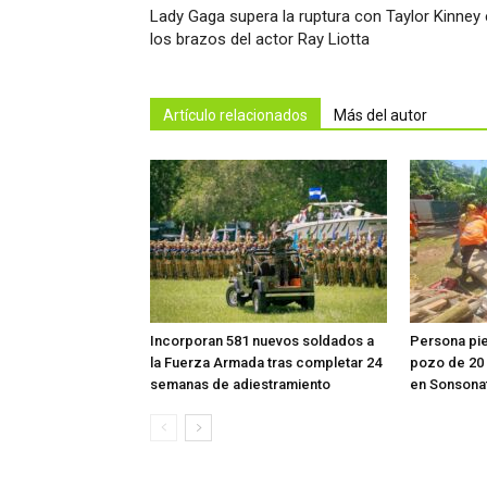
Lady Gaga supera la ruptura con Taylor Kinney
los brazos del actor Ray Liotta
Artículo relacionados
Más del autor
Incorporan 581 nuevos soldados a
Persona pier
la Fuerza Armada tras completar 24
pozo de 20
semanas de adiestramiento
en Sonsona