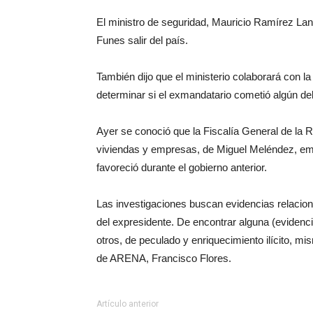
El ministro de seguridad, Mauricio Ramírez Lan
Funes salir del país.
También dijo que el ministerio colaborará con la
determinar si el exmandatario cometió algún de
Ayer se conoció que la Fiscalía General de la 
viviendas y empresas, de Miguel Meléndez, em
favoreció durante el gobierno anterior.
Las investigaciones buscan evidencias relacion
del expresidente. De encontrar alguna (evidencia
otros, de peculado y enriquecimiento ilícito, m
de ARENA, Francisco Flores.
Artículo anterior