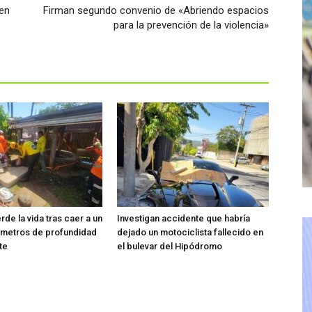
 en
Firman segundo convenio de «Abriendo espacios
para la prevención de la violencia»
de la vida tras caer a un
Investigan accidente que habría
 metros de profundidad
dejado un motociclista fallecido en
te
el bulevar del Hipódromo