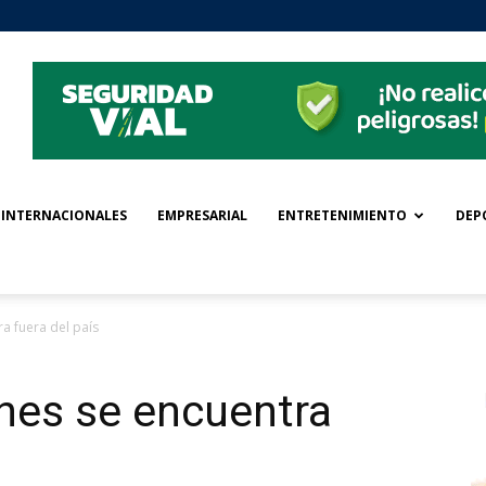
INTERNACIONALES
EMPRESARIAL
ENTRETENIMIENTO
DEP
a fuera del país
nes se encuentra