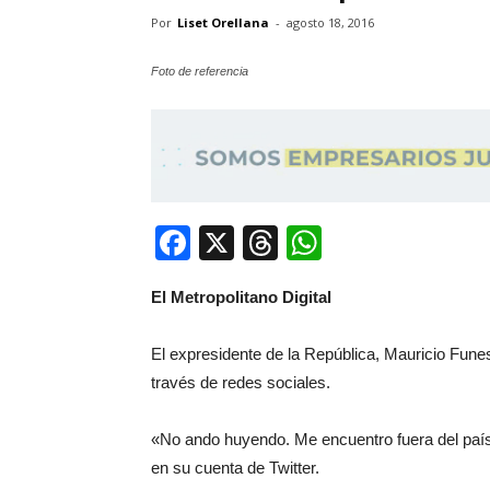
Por
Liset Orellana
-
agosto 18, 2016
Foto de referencia
Facebook
X
Threads
WhatsApp
El Metropolitano Digital
El expresidente de la República, Mauricio Fune
través de redes sociales.
«No ando huyendo. Me encuentro fuera del país 
en su cuenta de Twitter.