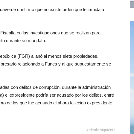
daverde confirmó que no existe orden que le impida a
 Fiscalía en las investigaciones que se realizan para
lito durante su mandato.
República (FGR) allanó al menos siete propiedades,
presario relacionado a Funes y al que supuestamente se
adas con delitos de corrupción, durante la administración
) el expresidente podría ser acusado por los delitos, entre
ismo de los que fue acusado el ahora fallecido expresidente
Artículo siguiente