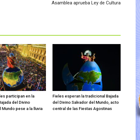
Asamblea aprueba Ley de Cultura
les participan en la
Fieles esperan la tradicional Bajada
Bajada del Divino
del Divino Salvador del Mundo, acto
 Mundo pese a la lluvia
central de las Fiestas Agostinas