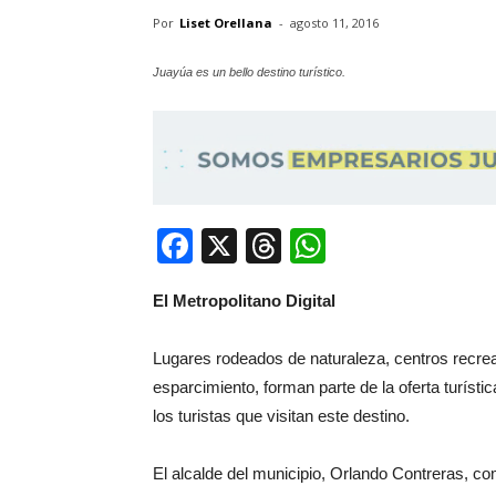
Por
Liset Orellana
-
agosto 11, 2016
Juayúa es un bello destino turístico.
Facebook
X
Threads
WhatsApp
El Metropolitano Digital
Lugares rodeados de naturaleza, centros recre
esparcimiento, forman parte de la oferta turísti
los turistas que visitan este destino.
El alcalde del municipio, Orlando Contreras, 