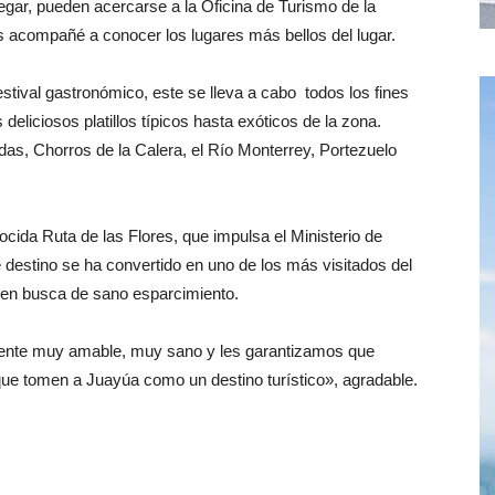
 llegar, pueden acercarse a la Oficina de Turismo de la
les acompañé a conocer los lugares más bellos del lugar.
stival gastronómico, este se lleva a cabo todos los fines
eliciosos platillos típicos hasta exóticos de la zona.
das, Chorros de la Calera, el Río Monterrey, Portezuelo
ocida Ruta de las Flores, que impulsa el Ministerio de
destino se ha convertido en uno de los más visitados del
n en busca de sano esparcimiento.
 gente muy amable, muy sano y les garantizamos que
que tomen a Juayúa como un destino turístico», agradable.