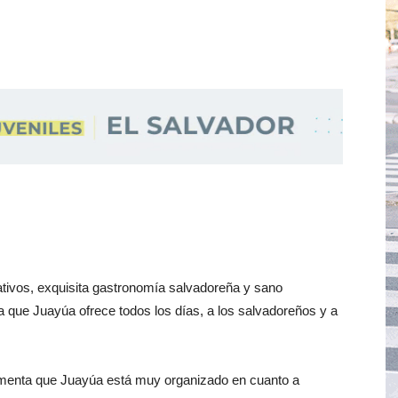
ativos, exquisita gastronomía salvadoreña y sano
ca que Juayúa ofrece todos los días, a los salvadoreños y a
comenta que Juayúa está muy organizado en cuanto a