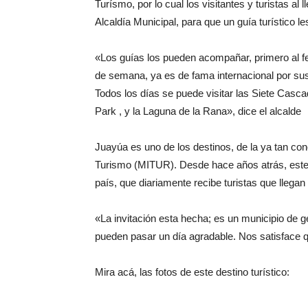
Turísmo, por lo cual los visitantes y turistas al
Alcaldía Municipal, para que un guía turístico 
«Los guías los pueden acompañar, primero al fe
de semana, ya es de fama internacional por sus d
Todos los días se puede visitar las Siete Casca
Park , y la Laguna de la Rana», dice el alcalde
Juayúa es uno de los destinos, de la ya tan con
Turismo (MITUR). Desde hace años atrás, este 
país, que diariamente recibe turistas que llega
«La invitación esta hecha; es un municipio de
pueden pasar un día agradable. Nos satisface 
Mira acá, las fotos de este destino turístico: