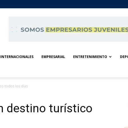
INTERNACIONALES
EMPRESARIAL
ENTRETENIMIENTO
DEP
ico todos los días
 destino turístico