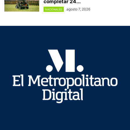
completar 24...
agosto 7, 2026
NACIONALES