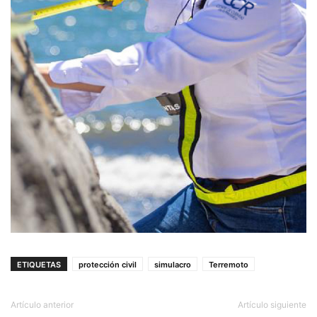
ETIQUETAS
protección civil
simulacro
Terremoto
Artículo anterior
Artículo siguiente