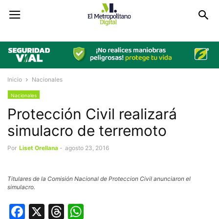
Inicio
Nacionales
Nacionales
Protección Civil realizará
simulacro de terremoto
Por
Liset Orellana
-
agosto 23, 2016
Titulares de la Comisión Nacional de Proteccion Civil anunciaron el
simulacro.
Facebook
X
Threads
WhatsApp