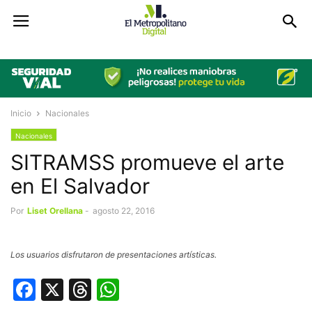
Inicio
Nacionales
Nacionales
SITRAMSS promueve el arte
en El Salvador
Por
Liset Orellana
-
agosto 22, 2016
Los usuarios disfrutaron de presentaciones artísticas.
Facebook
X
Threads
WhatsApp