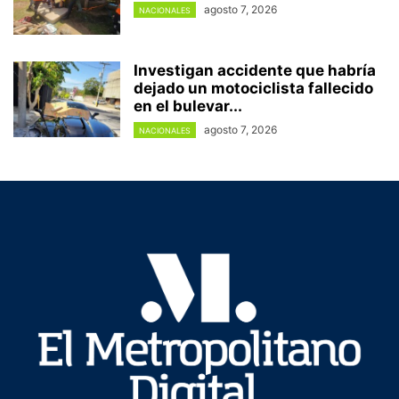
agosto 7, 2026
NACIONALES
Investigan accidente que habría
dejado un motociclista fallecido
en el bulevar...
agosto 7, 2026
NACIONALES