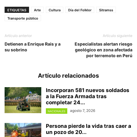
ETIQUETAS
Arte
Cultura
Día del Folklor
Sitramss
Transporte público
Artículo anterior
Artículo siguiente
Detienen a Enrique Rais y a
Especialistas alertan riesgo
su sobrino
geológico en zona afectada
por terremoto en Perú
Artículo relacionados
Incorporan 581 nuevos soldados
a la Fuerza Armada tras
completar 24...
agosto 7, 2026
NACIONALES
Persona pierde la vida tras caer a
un pozo de 20...