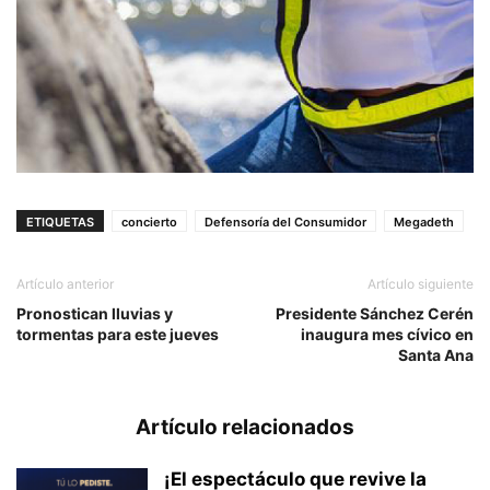
ETIQUETAS
concierto
Defensoría del Consumidor
Megadeth
Artículo anterior
Artículo siguiente
Pronostican lluvias y
Presidente Sánchez Cerén
tormentas para este jueves
inaugura mes cívico en
Santa Ana
Artículo relacionados
¡El espectáculo que revive la