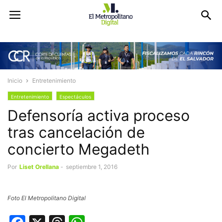
Inicio
Entretenimiento
Entretenimiento
Espectáculos
Defensoría activa proceso
tras cancelación de
concierto Megadeth
Por
Liset Orellana
-
septiembre 1, 2016
Foto El Metropolitano Digital