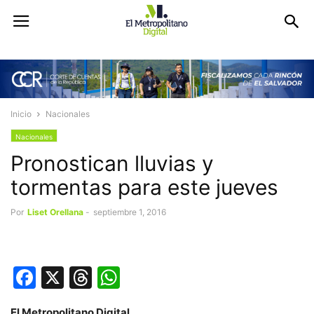
Inicio
Nacionales
Nacionales
Pronostican lluvias y
tormentas para este jueves
Por
Liset Orellana
-
septiembre 1, 2016
Facebook
X
Threads
WhatsApp
El Metropolitano Digital