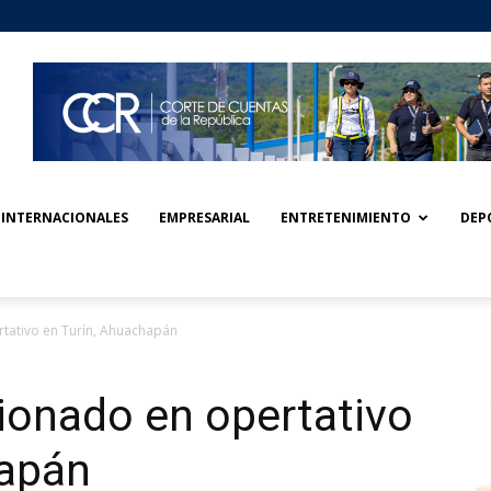
INTERNACIONALES
EMPRESARIAL
ENTRETENIMIENTO
DEP
tativo en Turín, Ahuachapán
onado en opertativo
hapán