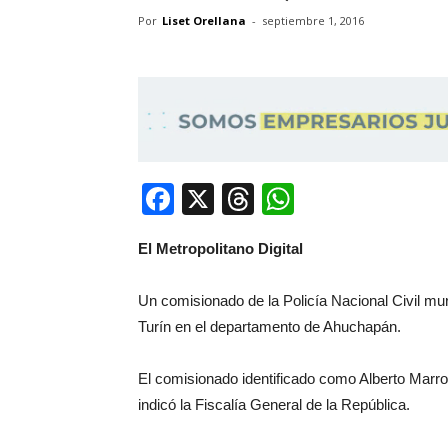
Por
Liset Orellana
-
septiembre 1, 2016
Facebook
X
Threads
WhatsApp
El Metropolitano Digital
Un comisionado de la Policía Nacional Civil mu
Turín en el departamento de Ahuchapán.
El comisionado identificado como Alberto Marr
indicó la Fiscalía General de la República.