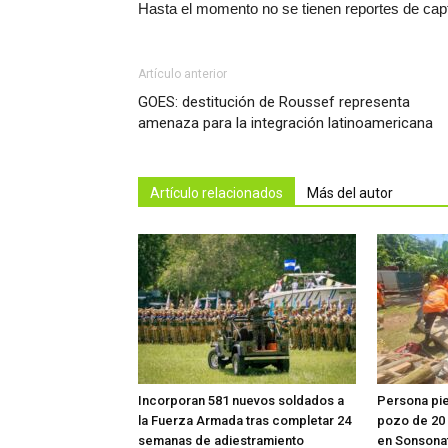
Hasta el momento no se tienen reportes de cap
Artículo anterior
GOES: destitución de Roussef representa
amenaza para la integración latinoamericana
Artículo relacionados
Más del autor
Incorporan 581 nuevos soldados a
Persona pier
la Fuerza Armada tras completar 24
pozo de 20
semanas de adiestramiento
en Sonsona