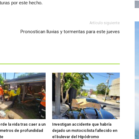
turas por este hecho.
Artículo siguiente
Pronostican lluvias y tormentas para este jueves
de la vida tras caer a un
Investigan accidente que habría
 metros de profundidad
dejado un motociclista fallecido en
te
el bulevar del Hipódromo