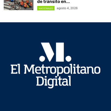
de tránsito en...
agosto 4, 2026
NACIONALES