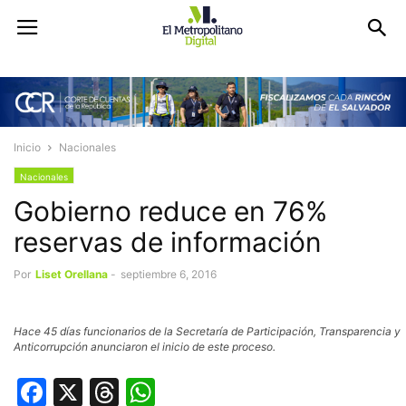
Inicio
Nacionales
Nacionales
Gobierno reduce en 76%
reservas de información
Por
Liset Orellana
-
septiembre 6, 2016
Hace 45 días funcionarios de la Secretaría de Participación, Transparencia y
Anticorrupción anunciaron el inicio de este proceso.
Facebook
X
Threads
WhatsApp