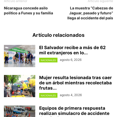
Artículo anterior
Artículo siguiente
Nicaragua concede asilo
La muestra “Cabezas de
político a Funes y su familia
Jaguar, pasado y futuro”
llega al occidente del país
Artículo relacionados
El Salvador recibe a más de 62
mil extranjeros en lo...
agosto 6, 2026
NACIONALES
Mujer resulta lesionada tras caer
de un árbol mientras recolectaba
frutas...
agosto 4, 2026
NACIONALES
Equipos de primera respuesta
realizan simulacro de accidente