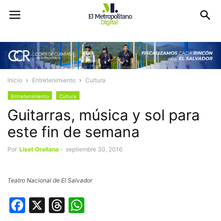
Inicio
Entretenimiento
Cultura
Entretenimiento
Cultura
Guitarras, música y sol para
este fin de semana
Por
Liset Orellana
-
septiembre 30, 2016
Teatro Nacional de El Salvador
Facebook
X
Threads
WhatsApp