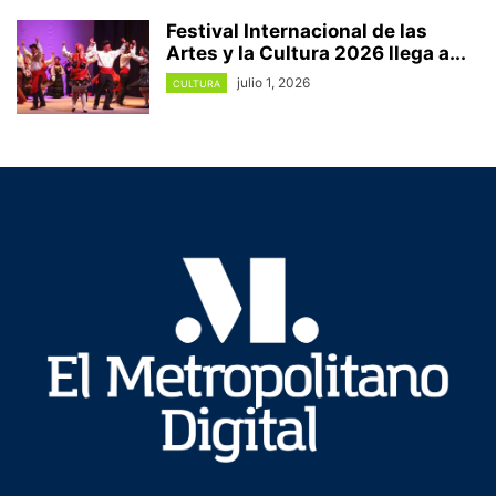
Festival Internacional de las
Artes y la Cultura 2026 llega a...
julio 1, 2026
CULTURA