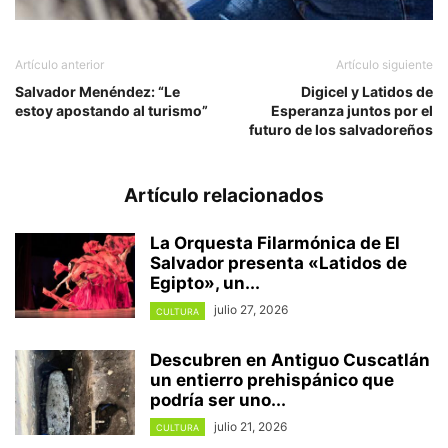
Artículo anterior
Artículo siguiente
Salvador Menéndez: “Le
Digicel y Latidos de
estoy apostando al turismo”
Esperanza juntos por el
futuro de los salvadoreños
Artículo relacionados
La Orquesta Filarmónica de El
Salvador presenta «Latidos de
Egipto», un...
julio 27, 2026
CULTURA
Descubren en Antiguo Cuscatlán
un entierro prehispánico que
podría ser uno...
julio 21, 2026
CULTURA