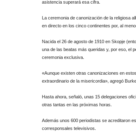
asistencia superará esa cifra.
La ceremonia de canonización de la religiosa a
en directo en los cinco continentes por, al men
Nacida el 26 de agosto de 1910 en Skopje (en
una de las beatas más queridas y, por eso, el po
ceremonia exclusiva.
«Aunque existen otras canonizaciones en estos
extraordinario de la misericordia», agregó Burk
Hasta ahora, señaló, unas 15 delegaciones ofici
otras tantas en las próximas horas.
Además unos 600 periodistas se acreditaron esp
corresponsales televisivos.