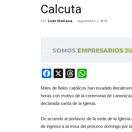
Calcuta
Por
Liset Orellana
-
septiembre 2, 2016
Facebook
X
Threads
WhatsApp
Miles de fieles católicos han invadido literalm
horas con motivo de la ceremonia de canonizac
declarada santa de la Iglesia.
De acuerdo al portavoz de la sede de la Iglesia
de ingreso a la misa del próximo domingo por l