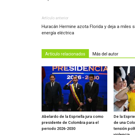
Artículo anterior
Huracán Hermine azota Florida y deja a miles s
energía eléctrica
Artículo relacionados
Más del autor
Abelardo de la Espriella jura como
De la Espri
presidente de Colombia para el
de una Colo
periodo 2026-2030
tensión polí
violencia