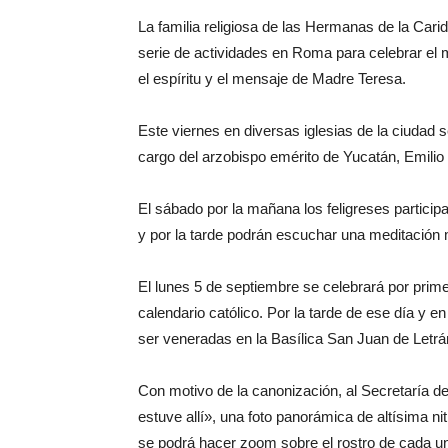
La familia religiosa de las Hermanas de la Cari
serie de actividades en Roma para celebrar el m
el espíritu y el mensaje de Madre Teresa.
Este viernes en diversas iglesias de la ciudad 
cargo del arzobispo emérito de Yucatán, Emilio C
El sábado por la mañana los feligreses partici
y por la tarde podrán escuchar una meditación m
El lunes 5 de septiembre se celebrará por primer
calendario católico. Por la tarde de ese día y e
ser veneradas en la Basílica San Juan de Letrán 
Con motivo de la canonización, al Secretaría 
estuve allí», una foto panorámica de altísima ni
se podrá hacer zoom sobre el rostro de cada un