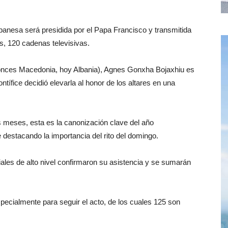
lbanesa será presidida por el Papa Francisco y transmitida
os, 120 cadenas televisivas.
tonces Macedonia, hoy Albania), Agnes Gonxha Bojaxhiu es
ntífice decidió elevarla al honor de los altares en una
 meses, esta es la canonización clave del año
e destacando la importancia del rito del domingo.
ales de alto nivel confirmaron su asistencia y se sumarán
ecialmente para seguir el acto, de los cuales 125 son