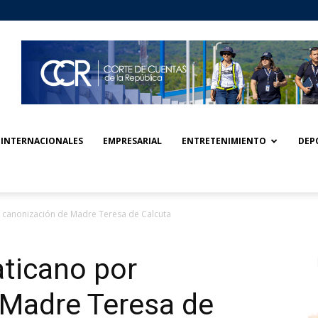
INTERNACIONALES
EMPRESARIAL
ENTRETENIMIENTO
DEP
or canonización de Madre Teresa de Calcuta
aticano por
 Madre Teresa de