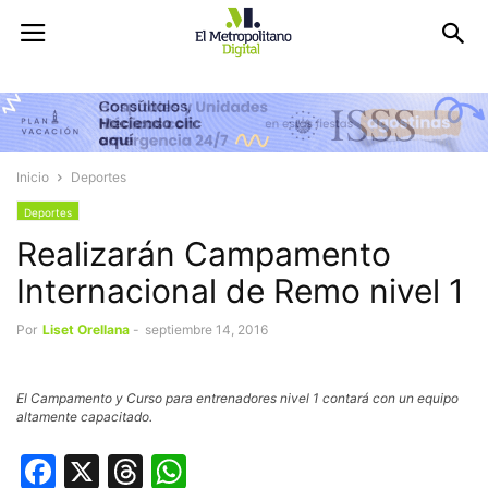
Inicio
Deportes
Deportes
Realizarán Campamento
Internacional de Remo nivel 1
Por
Liset Orellana
-
septiembre 14, 2016
El Campamento y Curso para entrenadores nivel 1 contará con un equipo
altamente capacitado.
Facebook
X
Threads
WhatsApp