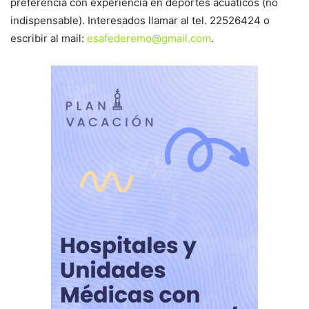
preferencia con experiencia en deportes acuáticos (no
indispensable). Interesados llamar al tel. 22526424 o
escribir al mail:
esafederemo@gmail.com
.