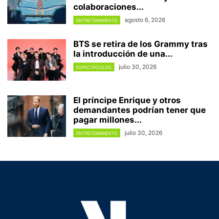
colaboraciones...
agosto 6, 2026
ENTRETENIMIENTO
BTS se retira de los Grammy tras
la introducción de una...
julio 30, 2026
ESPECTÁCULOS
El príncipe Enrique y otros
demandantes podrían tener que
pagar millones...
julio 30, 2026
ENTRETENIMIENTO