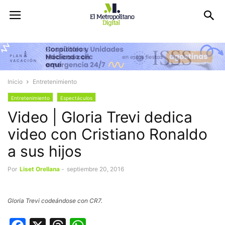
Inicio
Entretenimiento
Entretenimiento
Espectáculos
Video | Gloria Trevi dedica
video con Cristiano Ronaldo
a sus hijos
Por
Liset Orellana
-
septiembre 20, 2016
Gloria Trevi codeándose con CR7.