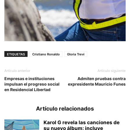
ETIQUETAS
Cristiano Ronaldo
Gloria Trevi
Artículo anterior
Artículo siguiente
Empresas e instituciones
Admiten pruebas contra
impulsan el progreso social
expresidente Mauricio Funes
en Residencial Libertad
Artículo relacionados
Karol G revela las canciones de
su nuevo álbum: incluye