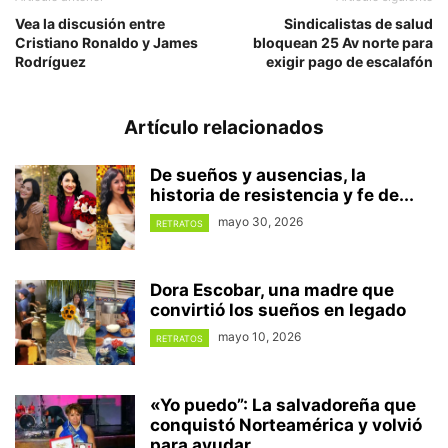
Vea la discusión entre
Sindicalistas de salud
Cristiano Ronaldo y James
bloquean 25 Av norte para
Rodríguez
exigir pago de escalafón
Artículo relacionados
De sueños y ausencias, la
historia de resistencia y fe de...
mayo 30, 2026
RETRATOS
Dora Escobar, una madre que
convirtió los sueños en legado
mayo 10, 2026
RETRATOS
«Yo puedo”: La salvadoreña que
conquistó Norteamérica y volvió
para ayudar...