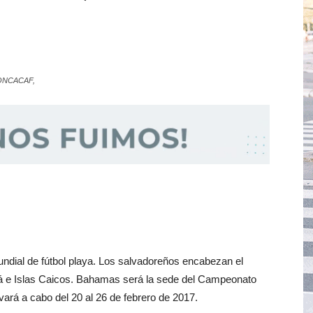
CONCACAF,
undial de fútbol playa. Los salvadoreños encabezan el
á e Islas Caicos. Bahamas será la sede del Campeonato
rá a cabo del 20 al 26 de febrero de 2017.