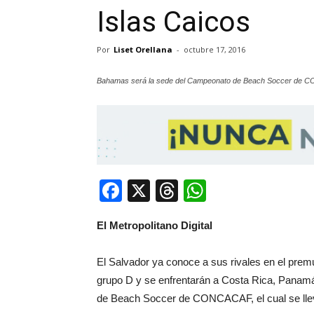
Islas Caicos
Por
Liset Orellana
-
octubre 17, 2016
Bahamas será la sede del Campeonato de Beach Soccer de 
Facebook
X
Threads
WhatsApp
El Metropolitano Digital
El Salvador ya conoce a sus rivales en el prem
grupo D y se enfrentarán a Costa Rica, Panam
de Beach Soccer de CONCACAF, el cual se lleva