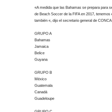
«A medida que las Bahamas se prepara para ser
de Beach Soccer de la FIFA en 2017, tenemos 
también «, dijo el secretario general de CONC
GRUPO A
Bahamas
Jamaica
Belice
Guyana
GRUPO B
México
Guatemala
Canadá
Guadeloupe
GRUPO C