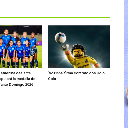
Femenina cae ante
‘Vozinha’ firma contrato con Colo
sputará la medalla de
Colo
Santo Domingo 2026