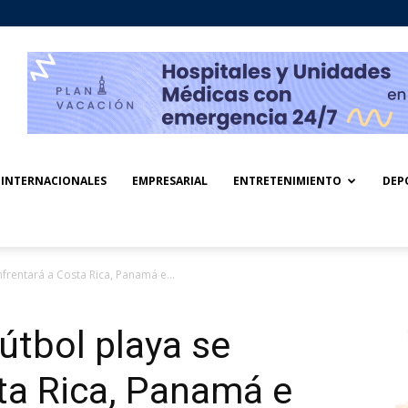
INTERNACIONALES
EMPRESARIAL
ENTRETENIMIENTO
DEP
nfrentará a Costa Rica, Panamá e...
útbol playa se
ta Rica, Panamá e