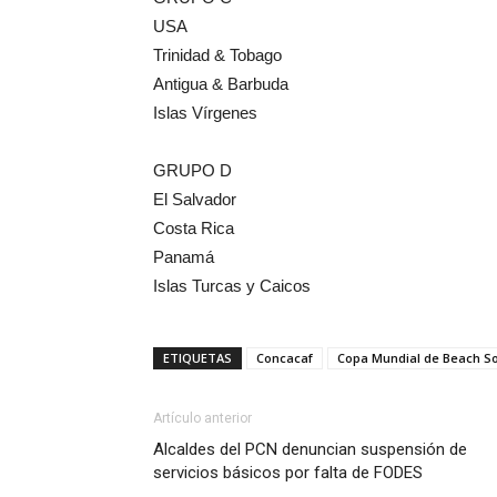
USA
Trinidad & Tobago
Antigua & Barbuda
Islas Vírgenes
GRUPO D
El Salvador
Costa Rica
Panamá
Islas Turcas y Caicos
ETIQUETAS
Concacaf
Copa Mundial de Beach S
Artículo anterior
Alcaldes del PCN denuncian suspensión de
servicios básicos por falta de FODES