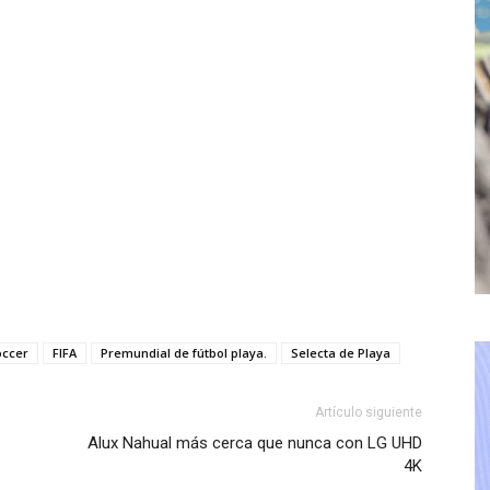
occer
FIFA
Premundial de fútbol playa.
Selecta de Playa
Artículo siguiente
Alux Nahual más cerca que nunca con LG UHD
4K