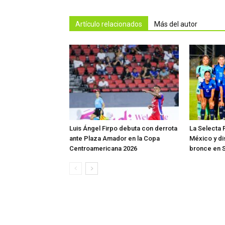
Artículo relacionados
Más del autor
Luis Ángel Firpo debuta con derrota
La Selecta 
ante Plaza Amador en la Copa
México y di
Centroamericana 2026
bronce en 