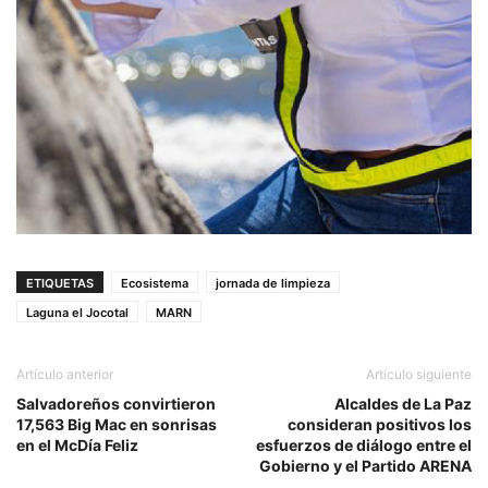
ETIQUETAS
Ecosistema
jornada de limpieza
Laguna el Jocotal
MARN
Artículo anterior
Artículo siguiente
Salvadoreños convirtieron
Alcaldes de La Paz
17,563 Big Mac en sonrisas
consideran positivos los
en el McDía Feliz
esfuerzos de diálogo entre el
Gobierno y el Partido ARENA