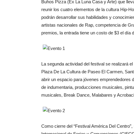
Buhos Pizza (Ex La Luna Casa y Arte) que llev
reunir los cuatro elementos de la cultura Hip-Ho
podrán desarrollar sus habilidades y conocimi
artistas nacionales de Rap, competencia de Graf
premios, la entrada tiene un costo de $3 el día 
La segunda actividad del festival se realizará
Plaza De La Cultura de Paseo El Carmen, Santa 
abrir un espacio para jóvenes emprendedores d
de indumentaria, producciones musicales, pin
musicales, Break Dance, Malabares y Acrobacia
Como cierre del “Festival América Del Centro”, 
Internacional de Ferias y Convenciones (CIFCO)