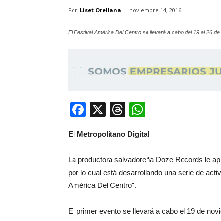
Por
Liset Orellana
-
noviembre 14, 2016
El Festival América Del Centro se llevará a cabo del 19 al 26 d
Facebook
X
Threads
WhatsApp
El Metropolitano Digital
La productora salvadoreña Doze Records le apu
por lo cual está desarrollando una serie de act
América Del Centro”.
El primer evento se llevará a cabo el 19 de novi