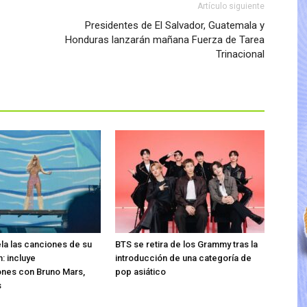
Artículo siguiente
Presidentes de El Salvador, Guatemala y
Honduras lanzarán mañana Fuerza de Tarea
Trinacional
ela las canciones de su
BTS se retira de los Grammy tras la
: incluye
introducción de una categoría de
ones con Bruno Mars,
pop asiático
s