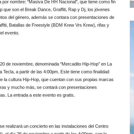
a por nombre: “Masiva De HH Nacional”, que tiene como fin
p que son el Break Dance, Graffiti, Rap y Dj, los jóvenes
entos del género, además se contara con presentaciones de
fiti, Batallas de Freestyle (BDM Krew Vrs Krew), rifas y
del evento.
 el 20 de noviembre, denominada “Mercadito Hip-Hop” en La
Tecla, a partir de las 4:00pm. Este tiene como finalidad
e la cultura Hip-Hop, que cuentan con sus propias marcas
turas y mucho más, se contará con presentaciones
s. La entrada a este evento es gratis.
se realizará un concierto en las instalaciones del Centro
, el día 26 de noviembre a partir de las 4:00pm, con la