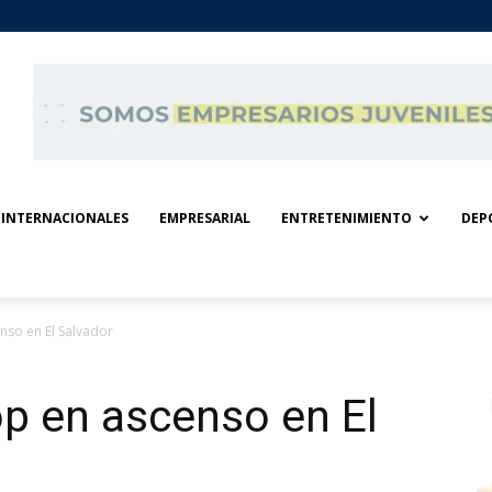
INTERNACIONALES
EMPRESARIAL
ENTRETENIMIENTO
DEP
nso en El Salvador
op en ascenso en El