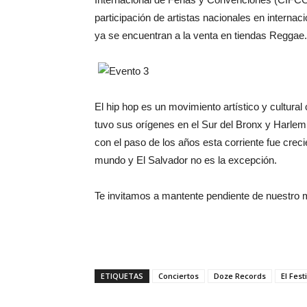
participación de artistas nacionales en internac
ya se encuentran a la venta en tiendas Reggae.
El hip hop es un movimiento artístico y cultura
tuvo sus orígenes en el Sur del Bronx y Harlem
con el paso de los años esta corriente fue crec
mundo y El Salvador no es la excepción.
Te invitamos a mantente pendiente de nuestro m
ETIQUETAS
Conciertos
Doze Records
El Fes