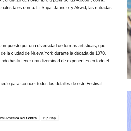
ionales tales como: Lil Supa, Jahricio y Akwid, las entradas
l compuesto por una diversidad de formas artísticas, que
 de la ciudad de Nueva York durante la década de 1970,
iendo hasta tener una diversidad de exponentes en todo el
edio para conocer todos los detalles de este Festival.
tival América Del Centro
Hip Hop