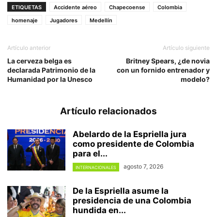
ETIQUETAS
Accidente aéreo
Chapecoense
Colombia
homenaje
Jugadores
Medellín
Artículo anterior
Artículo siguiente
La cerveza belga es
Britney Spears, ¿de novia
declarada Patrimonio de la
con un fornido entrenador y
Humanidad por la Unesco
modelo?
Artículo relacionados
Abelardo de la Espriella jura
como presidente de Colombia
para el...
agosto 7, 2026
INTERNACIONALES
De la Espriella asume la
presidencia de una Colombia
hundida en...