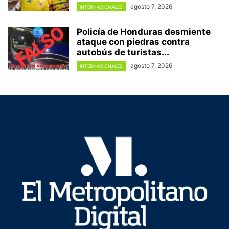
agosto 7, 2026
INTERNACIONALES
Policía de Honduras desmiente
ataque con piedras contra
autobús de turistas...
agosto 7, 2026
INTERNACIONALES