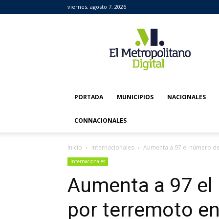
viernes, agosto 7, 2026
El
Metropolitano
Digital
PORTADA
MUNICIPIOS
NACIONALES
CONNACIONALES
Inicio
Internacionales
Aumenta a 97 el número de
Internacionales
Aumenta a 97 el
por terremoto en