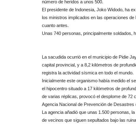
número de heridos a unos 500.
El presidente de Indonesia, Joko Widodo, ha e
los ministros implicados en las operaciones de 
cuanto antes.
Unas 740 personas, principalmente soldados, h
La sacudida ocurrió en el municipio de Pidie Ja
capital provincial, y a 8,2 kilómetros de profu
registra la actividad sísmica en todo el mundo.
Inicialmente este organismo había medido el se
el hipocentro situado a 17 kilómetros de profun
de varias réplicas, provocó el desplome de 72 
Agencia Nacional de Prevención de Desastres
La agencia añadió que unas 1.500 personas, la mi
de vecinos que siguen sepultados bajo las ruina