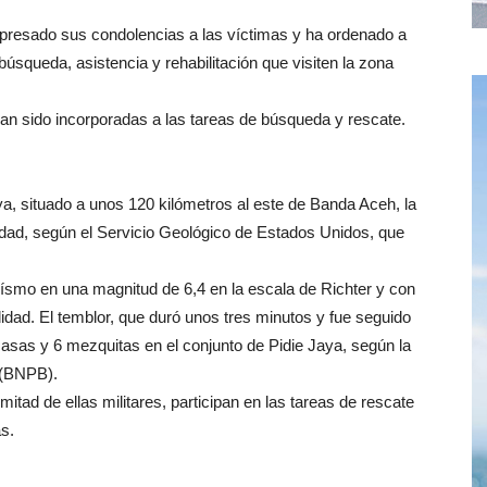
xpresado sus condolencias a las víctimas y ha ordenado a
búsqueda, asistencia y rehabilitación que visiten la zona
an sido incorporadas a las tareas de búsqueda y rescate.
ya, situado a unos 120 kilómetros al este de Banda Aceh, la
ndidad, según el Servicio Geológico de Estados Unidos, que
ísmo en una magnitud de 6,4 en la escala de Richter y con
didad. El temblor, que duró unos tres minutos y fue seguido
casas y 6 mezquitas en el conjunto de Pidie Jaya, según la
 (BNPB).
tad de ellas militares, participan en las tareas de rescate
s.