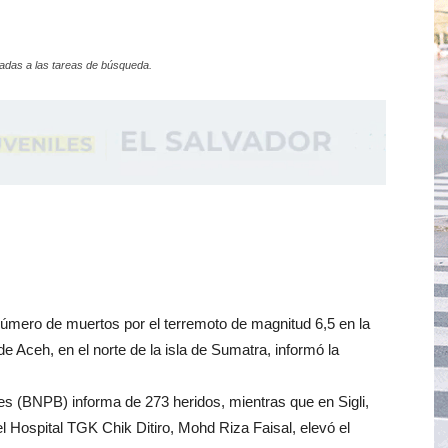
adas a las tareas de búsqueda.
número de muertos por el terremoto de magnitud 6,5 en la
e Aceh, en el norte de la isla de Sumatra, informó la
s (BNPB) informa de 273 heridos, mientras que en Sigli,
del Hospital TGK Chik Ditiro, Mohd Riza Faisal, elevó el