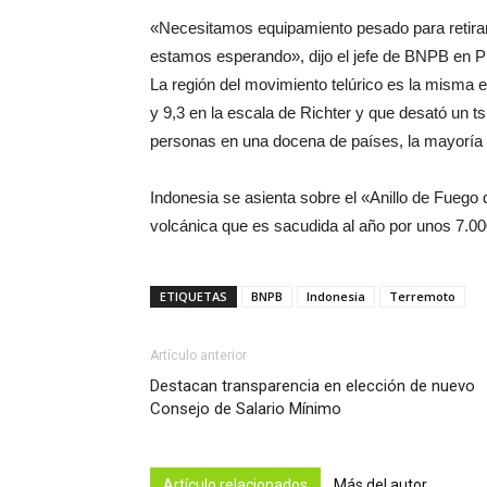
«Necesitamos equipamiento pesado para retira
estamos esperando», dijo el jefe de BNPB en Pi
La región del movimiento telúrico es la misma 
y 9,3 en la escala de Richter y que desató un 
personas en una docena de países, la mayoría 
Indonesia se asienta sobre el «Anillo de Fuego 
volcánica que es sacudida al año por unos 7.0
ETIQUETAS
BNPB
Indonesia
Terremoto
Artículo anterior
Destacan transparencia en elección de nuevo
Consejo de Salario Mínimo
Artículo relacionados
Más del autor