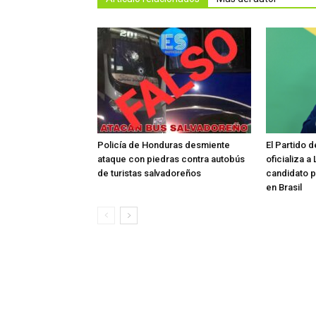
Policía de Honduras desmiente
El Partido 
ataque con piedras contra autobús
oficializa a
de turistas salvadoreños
candidato p
en Brasil