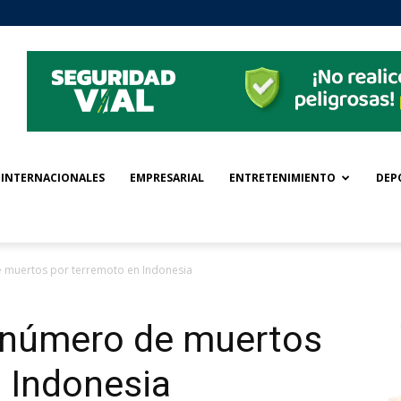
INTERNACIONALES
EMPRESARIAL
ENTRETENIMIENTO
DEP
 muertos por terremoto en Indonesia
 número de muertos
 Indonesia