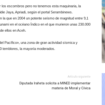
r los escombros pero no tenemos esta maquinaria, la
die Jaya, Apriadi, según el portal Serambinews.
en la que en 2004 un potente seísmo de magnitud entre 9,1
tsunami en el océano Índico en el que murieron unas 230.000
de ellos en Aceh.
del Pacífico», una zona de gran actividad sísmica y
00 temblores, la mayoría moderados.
Artículo siguiente
Diputada Iraheta solicita a MINED implementar
materia de Moral y Cívica