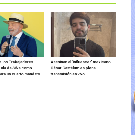
de los Trabajadores
Asesinan al ‘influencer’ mexicano
 Lula da Silva como
César Gastélum en plena
ara un cuarto mandato
transmisión en vivo