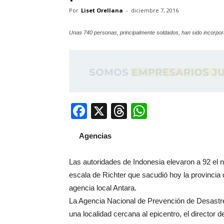
Por
Liset Orellana
-
diciembre 7, 2016
Unas 740 personas, principalmente soldados, han sido incorpor
Facebook
X
Threads
WhatsApp
Agencias
Las autoridades de Indonesia elevaron a 92 el 
escala de Richter que sacudió hoy la provincia d
agencia local Antara.
La Agencia Nacional de Prevención de Desastre
una localidad cercana al epicentro, el director 