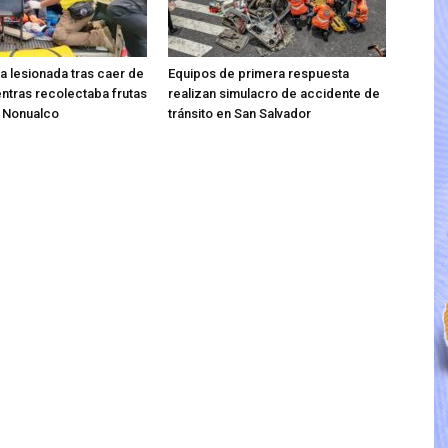
ta lesionada tras caer de
Equipos de primera respuesta
entras recolectaba frutas
realizan simulacro de accidente de
o Nonualco
tránsito en San Salvador