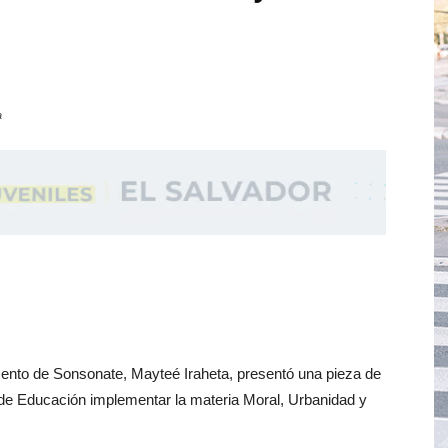
a
mento de Sonsonate, Mayteé Iraheta, presentó una pieza de
o de Educación implementar la materia Moral, Urbanidad y