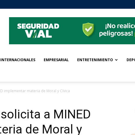
INTERNACIONALES
EMPRESARIAL
ENTRETENIMIENTO
DEP
NED implementar materia de Moral y Cívica
 solicita a MINED
eria de Moral y