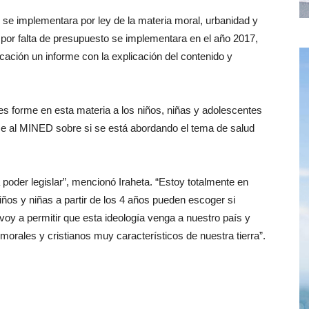
 se implementara por ley de la materia moral, urbanidad y
l por falta de presupuesto se implementara en el año 2017,
ducación un informe con la explicación del contenido y
les forme en esta materia a los niños, niñas y adolescentes
rme al MINED sobre si se está abordando el tema de salud
poder legislar”, mencionó Iraheta. “Estoy totalmente en
niños y niñas a partir de los 4 años pueden escoger si
voy a permitir que esta ideología venga a nuestro país y
s morales y cristianos muy característicos de nuestra tierra”.