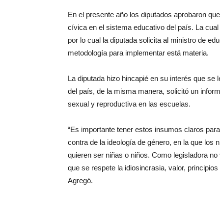
En el presente año los diputados aprobaron que
cívica en el sistema educativo del país. La cua
por lo cual la diputada solicita al ministro de e
metodología para implementar está materia.
La diputada hizo hincapié en su interés que se 
del país, de la misma manera, solicitó un info
sexual y reproductiva en las escuelas.
“Es importante tener estos insumos claros para 
contra de la ideología de género, en la que los 
quieren ser niñas o niños. Como legisladora no 
que se respete la idiosincrasia, valor, principio
Agregó.