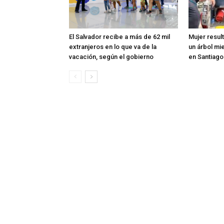
El Salvador recibe a más de 62 mil
Mujer resul
extranjeros en lo que va de la
un árbol mi
vacación, según el gobierno
en Santiag